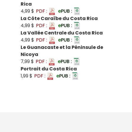
Rica
4,99 $
PDF :
e
PUB :
La Côte Caraïbe du Costa Rica
4,99 $
PDF :
e
PUB :
La Vallée Centrale du Costa Rica
4,99 $
PDF :
e
PUB :
Le Guanacaste et la Péninsule de
Nicoya
7,99 $
PDF :
e
PUB :
Portrait du Costa Rica
1,99 $
PDF :
e
PUB :