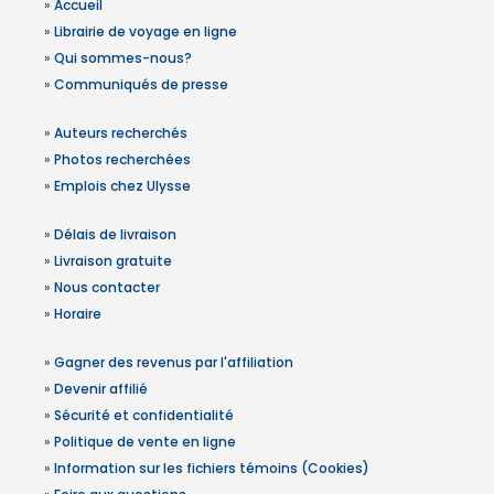
»
Accueil
»
Librairie de voyage en ligne
»
Qui sommes-nous?
»
Communiqués de presse
»
Auteurs recherchés
»
Photos recherchées
»
Emplois chez Ulysse
»
Délais de livraison
»
Livraison gratuite
»
Nous contacter
»
Horaire
»
Gagner des revenus par l'affiliation
»
Devenir affilié
»
Sécurité et confidentialité
»
Politique de vente en ligne
»
Information sur les fichiers témoins (Cookies)