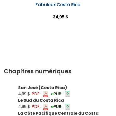
Fabuleux Costa Rica
34,95 $
Chapitres numériques
San José (Costa Rica)
4,99 $
PDF :
e
PUB :
Le Sud du Costa Rica
4,99 $
PDF :
e
PUB :
La Côte Pacifique Centrale du Costa