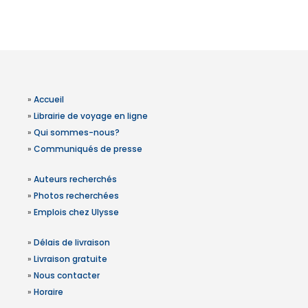
»
Accueil
»
Librairie de voyage en ligne
»
Qui sommes-nous?
»
Communiqués de presse
»
Auteurs recherchés
»
Photos recherchées
»
Emplois chez Ulysse
»
Délais de livraison
»
Livraison gratuite
»
Nous contacter
»
Horaire