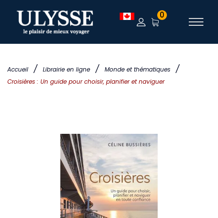
0
/
/
/
Accueil
Librairie en ligne
Monde et thématiques
Croisières : Un guide pour choisir, planifier et naviguer