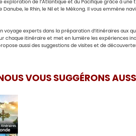
ne exploration de l’Atlantique et du Pacifique grâce à une
 le Danube, le Rhin, le Nil et le Mékong. Il vous emmène na
n voyage experts dans la préparation d’itinéraires aux qu
ur chaque itinéraire et met en lumière les expériences inoub
propose aussi des suggestions de visites et de découverte
NOUS VOUS SUGGÉRONS AUSS