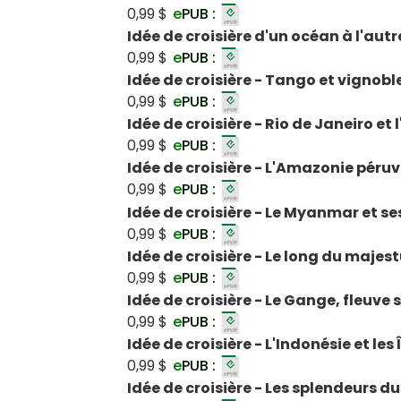
0,99 $
e
PUB :
Idée de croisière d'un océan à l'au
0,99 $
e
PUB :
Idée de croisière - Tango et vignob
0,99 $
e
PUB :
Idée de croisière - Rio de Janeiro et
0,99 $
e
PUB :
Idée de croisière - L'Amazonie péru
0,99 $
e
PUB :
Idée de croisière - Le Myanmar et se
0,99 $
e
PUB :
Idée de croisière - Le long du majes
0,99 $
e
PUB :
Idée de croisière - Le Gange, fleuve 
0,99 $
e
PUB :
Idée de croisière - L'Indonésie et les
0,99 $
e
PUB :
Idée de croisière - Les splendeurs d