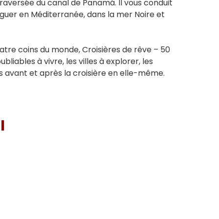
 traversée du canal de Panamá. Il vous conduit
viguer en Méditerranée, dans la mer Noire et
atre coins du monde, Croisières de rêve – 50
liables à vivre, les villes à explorer, les
s avant et après la croisière en elle-même.
I