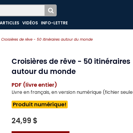
ARTICLES
VIDÉOS
INFO-LETTRE
Croisières de rêve - 50 itinéraires autour du monde
Croisières de rêve - 50 itinéraires
autour du monde
PDF (livre entier)
Livre en français, en version numérique (fichier seu
Produit numérique!
24,99 $