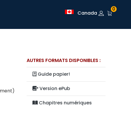
0
Canada
AUTRES FORMATS DISPONIBLES :
Guide papier!
Version ePub
lement)
Chapitres numériques