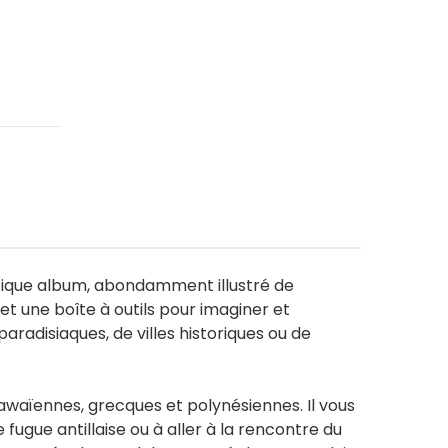
ifique album, abondamment illustré de
et une boîte à outils pour imaginer et
paradisiaques, de villes historiques ou de
waïennes, grecques et polynésiennes. Il vous
 fugue antillaise ou à aller à la rencontre du