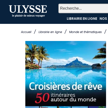
LIBRAIRIE EN LIGNE
NOS 
/
/
/
Accueil
Librairie en ligne
Monde et thématiques