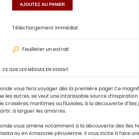
Téléchargement immédiat
Feuilleter un extrait
CE QUE LES MÉDIAS EN DISENT
u monde vous fera voyager dès la première page! Ce magn
 les autres, se veut une intarissable source d’inspiration 
de croisières maritimes ou fluviales, à la découverte d’îles 
rtir, à larguer les amarres.
u monde vous amène notamment à la découverte des îles ha
Alaska ou en Amazonie péruvienne. Il vous incite à faire une