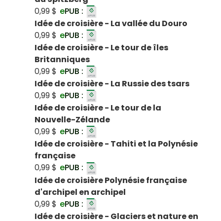
0,99 $
e
PUB :
Idée de croisière - La vallée du Douro
0,99 $
e
PUB :
Idée de croisière - Le tour de îles
Britanniques
0,99 $
e
PUB :
Idée de croisière - La Russie des tsars
0,99 $
e
PUB :
Idée de croisière - Le tour de la
Nouvelle-Zélande
0,99 $
e
PUB :
Idée de croisière - Tahiti et la Polynésie
française
0,99 $
e
PUB :
Idée de croisière Polynésie française
d'archipel en archipel
0,99 $
e
PUB :
Idée de croisière - Glaciers et nature en