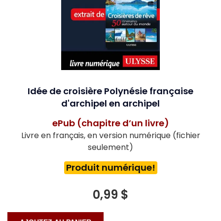
Idée de croisière Polynésie française
d'archipel en archipel
ePub (chapitre d’un livre)
Livre en français, en version numérique (fichier
seulement)
Produit numérique!
0,99 $