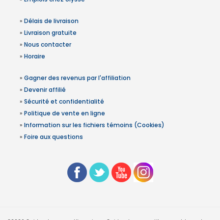
»
Délais de livraison
»
Livraison gratuite
»
Nous contacter
»
Horaire
»
Gagner des revenus par l'affiliation
»
Devenir affilié
»
Sécurité et confidentialité
»
Politique de vente en ligne
»
Information sur les fichiers témoins (Cookies)
»
Foire aux questions