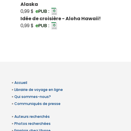
Alaska
0,99 $
e
PUB :
Idée de croisière - Aloha Hawaii!
0,99 $
e
PUB :
»
Accueil
»
Librairie de voyage en ligne
»
Qui sommes-nous?
»
Communiqués de presse
»
Auteurs recherchés
»
Photos recherchées
»
Emplois chez Ulysse