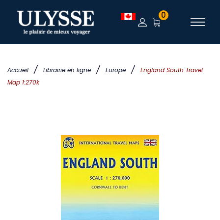
0
/
/
/
Accueil
Librairie en ligne
Europe
England South Travel
Map 1:270k