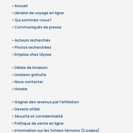
»
Accueil
»
Librairie de voyage en ligne
»
Qui sommes-nous?
»
Communiqués de presse
»
Auteurs recherchés
»
Photos recherchées
»
Emplois chez Ulysse
»
Délais de livraison
»
Livraison gratuite
»
Nous contacter
»
Horaire
»
Gagner des revenus par l'affiliation
»
Devenir affilié
»
Sécurité et confidentialité
»
Politique de vente en ligne
»
Information sur les fichiers témoins (Cookies)