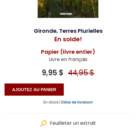
Gironde, Terres Plurielles
En solde!
Papier (livre entier)
Livre en français
9,95 $
44,95 $
En stock |
Délai de livraison
Feuilleter un extrait