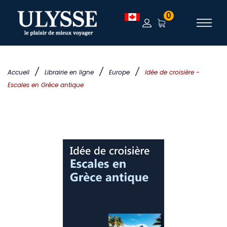
0
/
/
/
Accueil
Librairie en ligne
Europe
Idée de croisière -
Escales en Grèce antique