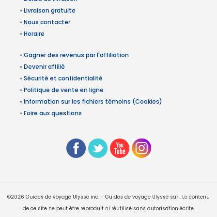
»
Livraison gratuite
»
Nous contacter
»
Horaire
»
Gagner des revenus par l'affiliation
»
Devenir affilié
»
Sécurité et confidentialité
»
Politique de vente en ligne
»
Information sur les fichiers témoins (Cookies)
»
Foire aux questions
©2026 Guides de voyage Ulysse inc. - Guides de voyage Ulysse sarl. Le contenu
de ce site ne peut être reproduit ni réutilisé sans autorisation écrite.