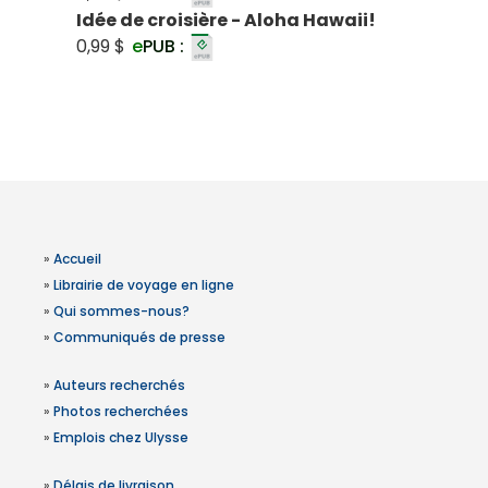
Idée de croisière - Aloha Hawaii!
0,99 $
e
PUB :
»
Accueil
»
Librairie de voyage en ligne
»
Qui sommes-nous?
»
Communiqués de presse
»
Auteurs recherchés
»
Photos recherchées
»
Emplois chez Ulysse
»
Délais de livraison