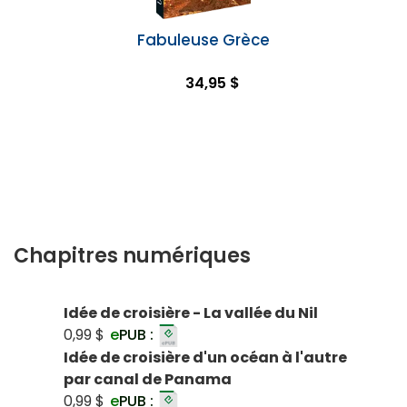
Fabuleuse Grèce
34,95 $
Chapitres numériques
Idée de croisière - La vallée du Nil
0,99 $
e
PUB :
Idée de croisière d'un océan à l'autre
par canal de Panama
0,99 $
e
PUB :