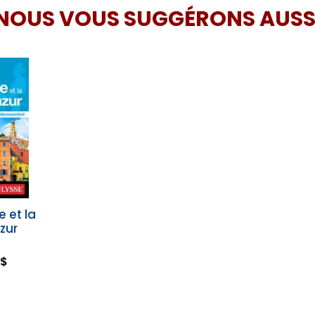
NOUS VOUS SUGGÉRONS AUSS
e et la
zur
 $