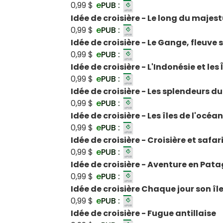
0,99 $
e
PUB :
Idée de croisière - Le long du majes
0,99 $
e
PUB :
Idée de croisière - Le Gange, fleuve 
0,99 $
e
PUB :
Idée de croisière - L'Indonésie et les
0,99 $
e
PUB :
Idée de croisière - Les splendeurs d
0,99 $
e
PUB :
Idée de croisière - Les îles de l'océa
0,99 $
e
PUB :
Idée de croisière - Croisière et safar
0,99 $
e
PUB :
Idée de croisière - Aventure en Pat
0,99 $
e
PUB :
Idée de croisière Chaque jour son île
0,99 $
e
PUB :
Idée de croisière - Fugue antillaise