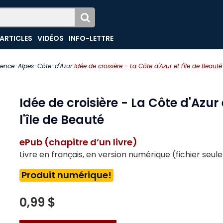
ARTICLES
VIDÉOS
INFO-LETTRE
vence-Alpes-Côte-d'Azur
Idée de croisière - La Côte d'Azur et l'île de Beauté
Idée de croisière - La Côte d'Azur 
l'île de Beauté
ePub (chapitre d’un livre)
Livre en français, en version numérique (fichier seu
Produit numérique!
0,99 $