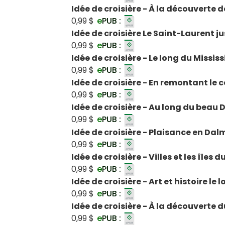
Idée de croisière - À la découvert
0,99 $
e
PUB :
Idée de croisière Le Saint-Laurent 
0,99 $
e
PUB :
Idée de croisière - Le long du Mississ
0,99 $
e
PUB :
Idée de croisière - En remontant le
0,99 $
e
PUB :
Idée de croisière - Au long du beau
0,99 $
e
PUB :
Idée de croisière - Plaisance en Dal
0,99 $
e
PUB :
Idée de croisière - Villes et les îles 
0,99 $
e
PUB :
Idée de croisière - Art et histoire le 
0,99 $
e
PUB :
Idée de croisière - À la découverte 
0,99 $
e
PUB :