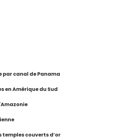
tre par canal de Panama
les en Amérique du Sud
 l'Amazonie
vienne
s temples couverts d’or