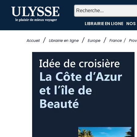
LIBRAIRIE EN LIGNE
NOS 
/
/
/
Accueil
Librairie en ligne
Europe
France
/
Pro