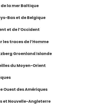
s de la mer Baltique
ays-Bas et de Belgique
ient et de l’Occident
ur les traces de l’Homme
itzberg Groenland Islande
veilles du Moyen-Orient
riques
côte Ouest des Amériques
es et Nouvelle-Angleterre