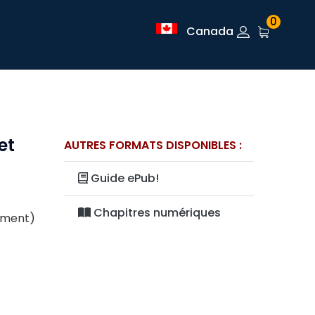
0
Canada
et
AUTRES FORMATS DISPONIBLES :
Guide ePub!
Chapitres numériques
lement)