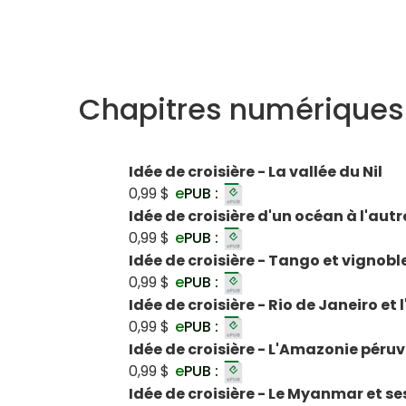
Chapitres numériques
Idée de croisière - La vallée du Nil
0,99 $
e
PUB :
Idée de croisière d'un océan à l'au
0,99 $
e
PUB :
Idée de croisière - Tango et vignob
0,99 $
e
PUB :
Idée de croisière - Rio de Janeiro et
0,99 $
e
PUB :
Idée de croisière - L'Amazonie péru
0,99 $
e
PUB :
Idée de croisière - Le Myanmar et se