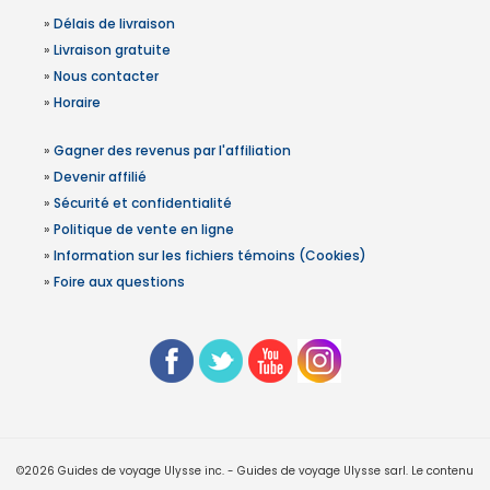
»
Délais de livraison
»
Livraison gratuite
»
Nous contacter
»
Horaire
»
Gagner des revenus par l'affiliation
»
Devenir affilié
»
Sécurité et confidentialité
»
Politique de vente en ligne
»
Information sur les fichiers témoins (Cookies)
»
Foire aux questions
©2026 Guides de voyage Ulysse inc. - Guides de voyage Ulysse sarl. Le contenu