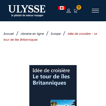
0
/
/
/
Accueil
Librairie en ligne
Europe
Idée de croisière - Le
tour de îles Britanniques