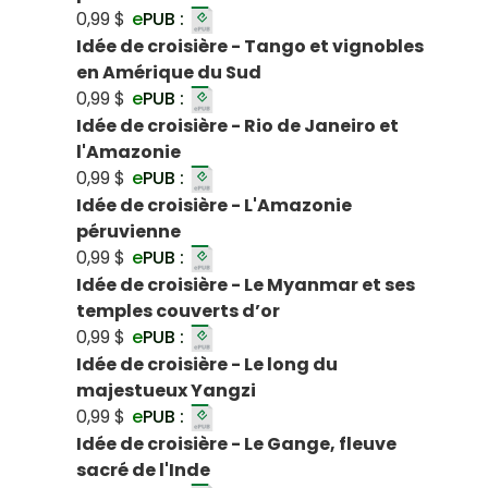
0,99 $
e
PUB :
Idée de croisière - Tango et vignobles
en Amérique du Sud
0,99 $
e
PUB :
Idée de croisière - Rio de Janeiro et
l'Amazonie
0,99 $
e
PUB :
Idée de croisière - L'Amazonie
péruvienne
0,99 $
e
PUB :
Idée de croisière - Le Myanmar et ses
temples couverts d’or
0,99 $
e
PUB :
Idée de croisière - Le long du
majestueux Yangzi
0,99 $
e
PUB :
Idée de croisière - Le Gange, fleuve
sacré de l'Inde