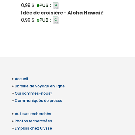
0,99 $
e
PUB :
Idée de croisière - Aloha Hawaii!
0,99 $
e
PUB :
»
Accueil
»
Librairie de voyage en ligne
»
Qui sommes-nous?
»
Communiqués de presse
»
Auteurs recherchés
»
Photos recherchées
»
Emplois chez Ulysse