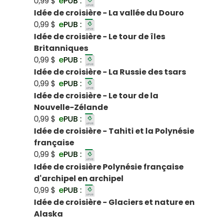
0,99 $
e
PUB :
Idée de croisière - La vallée du Douro
0,99 $
e
PUB :
Idée de croisière - Le tour de îles
Britanniques
0,99 $
e
PUB :
Idée de croisière - La Russie des tsars
0,99 $
e
PUB :
Idée de croisière - Le tour de la
Nouvelle-Zélande
0,99 $
e
PUB :
Idée de croisière - Tahiti et la Polynésie
française
0,99 $
e
PUB :
Idée de croisière Polynésie française
d'archipel en archipel
0,99 $
e
PUB :
Idée de croisière - Glaciers et nature en
Alaska