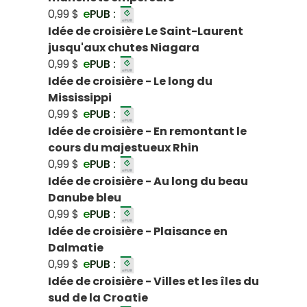
0,99 $
e
PUB :
Idée de croisière Le Saint-Laurent
jusqu'aux chutes Niagara
0,99 $
e
PUB :
Idée de croisière - Le long du
Mississippi
0,99 $
e
PUB :
Idée de croisière - En remontant le
cours du majestueux Rhin
0,99 $
e
PUB :
Idée de croisière - Au long du beau
Danube bleu
0,99 $
e
PUB :
Idée de croisière - Plaisance en
Dalmatie
0,99 $
e
PUB :
Idée de croisière - Villes et les îles du
sud de la Croatie