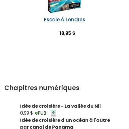
Escale à Londres
18,95 $
Chapitres numériques
Idée de croisière - La vallée du Nil
0,99 $
e
PUB :
Idée de croisière d'un océan à l'autre
par canal de Panama