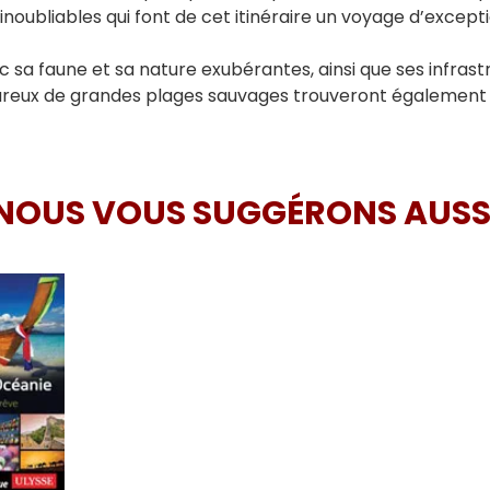
oubliables qui font de cet itinéraire un voyage d’excepti
ec sa faune et sa nature exubérantes, ainsi que ses infras
ureux de grandes plages sauvages trouveront également 
NOUS VOUS SUGGÉRONS AUSS