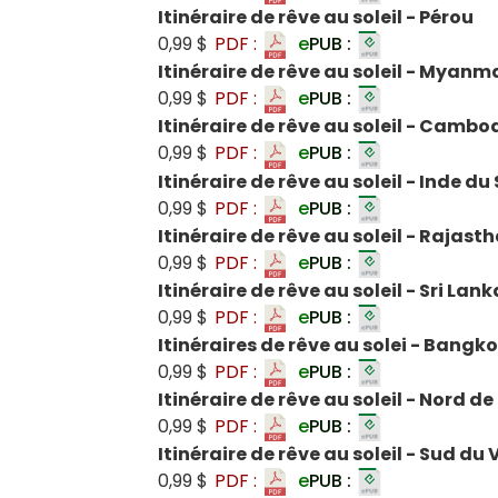
Itinéraire de rêve au soleil - Pérou
0,99 $
PDF :
e
PUB :
Itinéraire de rêve au soleil - Myanm
0,99 $
PDF :
e
PUB :
Itinéraire de rêve au soleil - Cambo
0,99 $
PDF :
e
PUB :
Itinéraire de rêve au soleil - Inde du
0,99 $
PDF :
e
PUB :
Itinéraire de rêve au soleil - Rajast
0,99 $
PDF :
e
PUB :
Itinéraire de rêve au soleil - Sri Lank
0,99 $
PDF :
e
PUB :
Itinéraires de rêve au solei - Bangkok
0,99 $
PDF :
e
PUB :
Itinéraire de rêve au soleil - Nord d
0,99 $
PDF :
e
PUB :
Itinéraire de rêve au soleil - Sud du
0,99 $
PDF :
e
PUB :