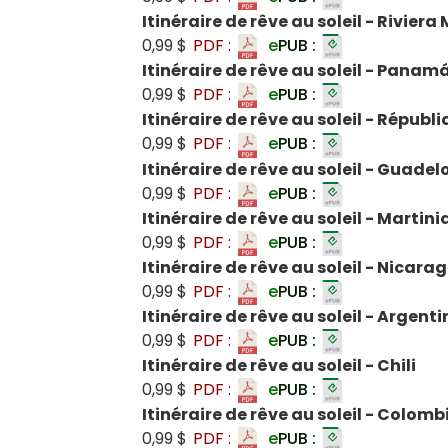
Itinéraire de rêve au soleil - Rivier
0,99 $
PDF :
e
PUB :
Itinéraire de rêve au soleil - Panam
0,99 $
PDF :
e
PUB :
Itinéraire de rêve au soleil - Répub
0,99 $
PDF :
e
PUB :
Itinéraire de rêve au soleil - Guade
0,99 $
PDF :
e
PUB :
Itinéraire de rêve au soleil - Martin
0,99 $
PDF :
e
PUB :
Itinéraire de rêve au soleil - Nicara
0,99 $
PDF :
e
PUB :
Itinéraire de rêve au soleil - Argenti
0,99 $
PDF :
e
PUB :
Itinéraire de rêve au soleil - Chili
0,99 $
PDF :
e
PUB :
Itinéraire de rêve au soleil - Colomb
0,99 $
PDF :
e
PUB :