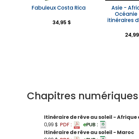
Fabuleux Costa Rica
Asie - Afri
Océanie 
itinéraires 
34,95 $
24,99
Chapitres numériques
Itinéraire de rêve au soleil - Afrique
0,99 $
PDF :
e
PUB :
Itinéraire de rêve au soleil - Maroc