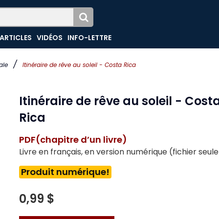
ARTICLES
VIDÉOS
INFO-LETTRE
/
ale
Itinéraire de rêve au soleil - Costa Rica
Itinéraire de rêve au soleil - Cost
Rica
PDF(chapitre d’un livre)
Livre en français, en version numérique (fichier seu
Produit numérique!
0,99 $