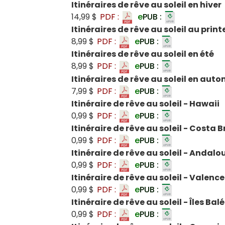
Itinéraires de rêve au soleil en hiver
14,99 $
PDF :
e
PUB :
Itinéraires de rêve au soleil au prin
8,99 $
PDF :
e
PUB :
Itinéraires de rêve au soleil en été
8,99 $
PDF :
e
PUB :
Itinéraires de rêve au soleil en aut
7,99 $
PDF :
e
PUB :
Itinéraire de rêve au soleil - Hawaii
0,99 $
PDF :
e
PUB :
Itinéraire de rêve au soleil - Costa
0,99 $
PDF :
e
PUB :
Itinéraire de rêve au soleil - Andalo
0,99 $
PDF :
e
PUB :
Itinéraire de rêve au soleil - Valence
0,99 $
PDF :
e
PUB :
Itinéraire de rêve au soleil - Îles Bal
0,99 $
PDF :
e
PUB :