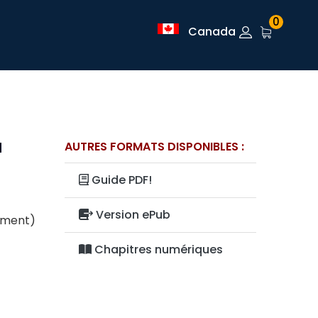
0
Canada
a
AUTRES FORMATS DISPONIBLES :
Guide PDF!
Version ePub
lement)
Chapitres numériques