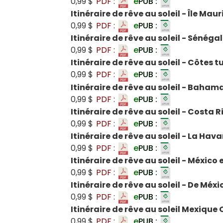
0,99 $
PDF :
e
PUB :
Itinéraire de rêve au soleil - Île Mau
0,99 $
PDF :
e
PUB :
Itinéraire de rêve au soleil - Sénégal
0,99 $
PDF :
e
PUB :
Itinéraire de rêve au soleil - Côtes 
0,99 $
PDF :
e
PUB :
Itinéraire de rêve au soleil - Baham
0,99 $
PDF :
e
PUB :
Itinéraire de rêve au soleil - Costa R
0,99 $
PDF :
e
PUB :
Itinéraire de rêve au soleil - La Ha
0,99 $
PDF :
e
PUB :
Itinéraire de rêve au soleil - México 
0,99 $
PDF :
e
PUB :
Itinéraire de rêve au soleil - De Méx
0,99 $
PDF :
e
PUB :
Itinéraire de rêve au soleil Mexiqu
0,99 $
PDF :
e
PUB :