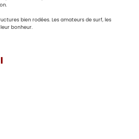
on.
tructures bien rodées. Les amateurs de surf, les
leur bonheur.
I