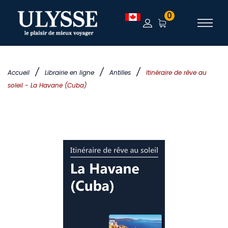
0
/
/
/
Accueil
Librairie en ligne
Antilles
Itinéraire de rêve au
soleil - La Havane (Cuba)