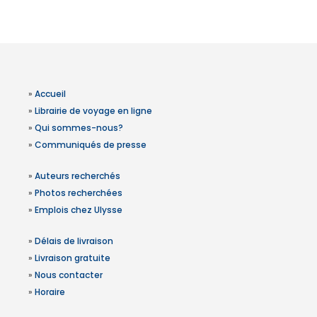
»
Accueil
»
Librairie de voyage en ligne
»
Qui sommes-nous?
»
Communiqués de presse
»
Auteurs recherchés
»
Photos recherchées
»
Emplois chez Ulysse
»
Délais de livraison
»
Livraison gratuite
»
Nous contacter
»
Horaire