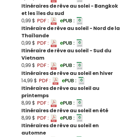
Itinéraires de rêve au solei - Bangkok
et les îles du sud
0,99 $
PDF :
e
PUB :
Itinéraire de rêve au soleil - Nord de la
Thaïlande
0,99 $
PDF :
e
PUB :
Itinéraire de rêve au soleil - Sud du
Vietnam
0,99 $
PDF :
e
PUB :
Itinéraires de rêve au soleil en hiver
14,99 $
PDF :
e
PUB :
Itinéraires de rêve au soleil au
printemps
8,99 $
PDF :
e
PUB :
Itinéraires de rêve au soleil en été
8,99 $
PDF :
e
PUB :
Itinéraires de rêve au soleil en
automne