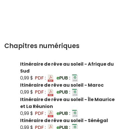
Chapitres numériques
Itinéraire de rêve au soleil - Afrique du
Sud
0,99 $
PDF :
e
PUB :
Itinéraire de rêve au soleil - Maroc
0,99 $
PDF :
e
PUB :
Itinéraire de rêve au soleil - Île Maurice
et La Réunion
0,99 $
PDF :
e
PUB :
Itinéraire de rêve au soleil - Sénégal
0,99 $
PDF :
e
PUB :