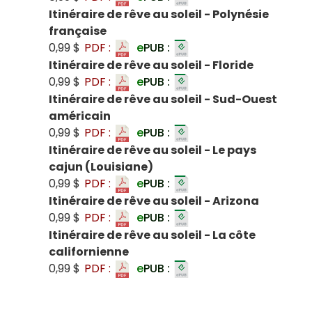
Itinéraire de rêve au soleil - Polynésie
française
0,99 $
PDF :
e
PUB :
Itinéraire de rêve au soleil - Floride
0,99 $
PDF :
e
PUB :
Itinéraire de rêve au soleil - Sud-Ouest
américain
0,99 $
PDF :
e
PUB :
Itinéraire de rêve au soleil - Le pays
cajun (Louisiane)
0,99 $
PDF :
e
PUB :
Itinéraire de rêve au soleil - Arizona
0,99 $
PDF :
e
PUB :
Itinéraire de rêve au soleil - La côte
californienne
0,99 $
PDF :
e
PUB :