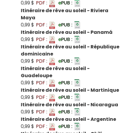
0,99 $
PDF :
e
PUB :
Itinéraire de rêve au soleil - Riviera
Maya
0,99 $
PDF :
e
PUB :
Itinéraire de rêve au soleil - Panamá
0,99 $
PDF :
e
PUB :
Itinéraire de rêve au soleil - République
dominicaine
0,99 $
PDF :
e
PUB :
Itinéraire de rêve au soleil -
Guadeloupe
0,99 $
PDF :
e
PUB :
Itinéraire de rêve au soleil - Martinique
0,99 $
PDF :
e
PUB :
Itinéraire de rêve au soleil - Nicaragua
0,99 $
PDF :
e
PUB :
Itinéraire de rêve au soleil - Argentine
0,99 $
PDF :
e
PUB :