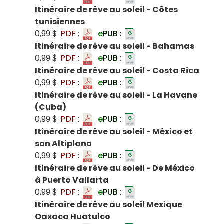
Itinéraire de rêve au soleil - Côtes
tunisiennes
0,99 $
PDF :
e
PUB :
Itinéraire de rêve au soleil - Bahamas
0,99 $
PDF :
e
PUB :
Itinéraire de rêve au soleil - Costa Rica
0,99 $
PDF :
e
PUB :
Itinéraire de rêve au soleil - La Havane
(Cuba)
0,99 $
PDF :
e
PUB :
Itinéraire de rêve au soleil - México et
son Altiplano
0,99 $
PDF :
e
PUB :
Itinéraire de rêve au soleil - De México
à Puerto Vallarta
0,99 $
PDF :
e
PUB :
Itinéraire de rêve au soleil Mexique
Oaxaca Huatulco