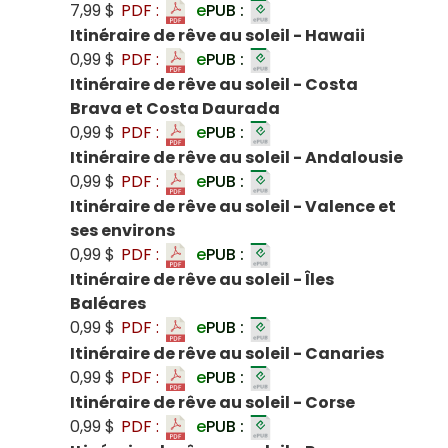
7,99 $
PDF :
e
PUB :
Itinéraire de rêve au soleil - Hawaii
0,99 $
PDF :
e
PUB :
Itinéraire de rêve au soleil - Costa
Brava et Costa Daurada
0,99 $
PDF :
e
PUB :
Itinéraire de rêve au soleil - Andalousie
0,99 $
PDF :
e
PUB :
Itinéraire de rêve au soleil - Valence et
ses environs
0,99 $
PDF :
e
PUB :
Itinéraire de rêve au soleil - Îles
Baléares
0,99 $
PDF :
e
PUB :
Itinéraire de rêve au soleil - Canaries
0,99 $
PDF :
e
PUB :
Itinéraire de rêve au soleil - Corse
0,99 $
PDF :
e
PUB :