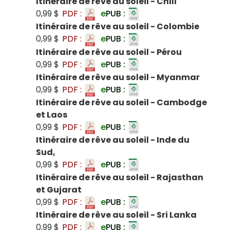
Itinéraire de rêve au soleil - Chili
0,99 $
PDF :
e
PUB :
Itinéraire de rêve au soleil - Colombie
0,99 $
PDF :
e
PUB :
Itinéraire de rêve au soleil - Pérou
0,99 $
PDF :
e
PUB :
Itinéraire de rêve au soleil - Myanmar
0,99 $
PDF :
e
PUB :
Itinéraire de rêve au soleil - Cambodge
et Laos
0,99 $
PDF :
e
PUB :
Itinéraire de rêve au soleil - Inde du
Sud,
0,99 $
PDF :
e
PUB :
Itinéraire de rêve au soleil - Rajasthan
et Gujarat
0,99 $
PDF :
e
PUB :
Itinéraire de rêve au soleil - Sri Lanka
0,99 $
PDF :
e
PUB :