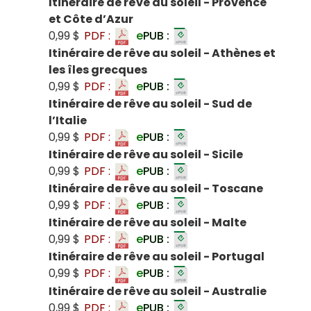
Itinéraire de rêve au soleil - Provence
et Côte d’Azur
0,99 $
PDF :
e
PUB :
Itinéraire de rêve au soleil - Athènes et
les îles grecques
0,99 $
PDF :
e
PUB :
Itinéraire de rêve au soleil - Sud de
l’Italie
0,99 $
PDF :
e
PUB :
Itinéraire de rêve au soleil - Sicile
0,99 $
PDF :
e
PUB :
Itinéraire de rêve au soleil - Toscane
0,99 $
PDF :
e
PUB :
Itinéraire de rêve au soleil - Malte
0,99 $
PDF :
e
PUB :
Itinéraire de rêve au soleil - Portugal
0,99 $
PDF :
e
PUB :
Itinéraire de rêve au soleil - Australie
0,99 $
PDF :
e
PUB :