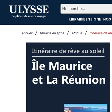
LIBRAIRIE EN LIGNE
NOS 
/
/
/
Accueil
Librairie en ligne
Afrique
Itinéraire de r