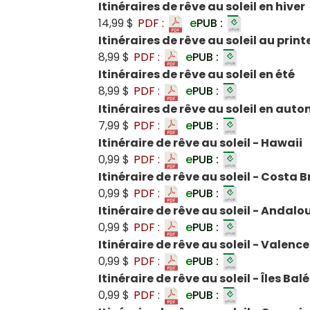
Itinéraires de rêve au soleil en hiver
14,99 $
PDF :
e
PUB :
Itinéraires de rêve au soleil au prin
8,99 $
PDF :
e
PUB :
Itinéraires de rêve au soleil en été
8,99 $
PDF :
e
PUB :
Itinéraires de rêve au soleil en aut
7,99 $
PDF :
e
PUB :
Itinéraire de rêve au soleil - Hawaii
0,99 $
PDF :
e
PUB :
Itinéraire de rêve au soleil - Costa
0,99 $
PDF :
e
PUB :
Itinéraire de rêve au soleil - Andalo
0,99 $
PDF :
e
PUB :
Itinéraire de rêve au soleil - Valence
0,99 $
PDF :
e
PUB :
Itinéraire de rêve au soleil - Îles Bal
0,99 $
PDF :
e
PUB :