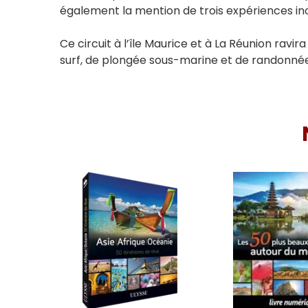
également la mention de trois expériences inou
Ce circuit à l’île Maurice et à La Réunion ravir
surf, de plongée sous-marine et de randonnée