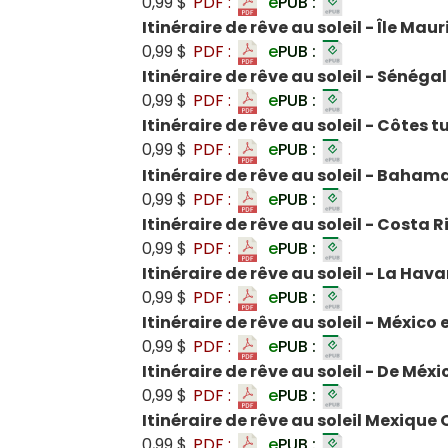
0,99 $
PDF :
e
PUB :
Itinéraire de rêve au soleil - Île Mau
0,99 $
PDF :
e
PUB :
Itinéraire de rêve au soleil - Sénégal
0,99 $
PDF :
e
PUB :
Itinéraire de rêve au soleil - Côtes 
0,99 $
PDF :
e
PUB :
Itinéraire de rêve au soleil - Baham
0,99 $
PDF :
e
PUB :
Itinéraire de rêve au soleil - Costa R
0,99 $
PDF :
e
PUB :
Itinéraire de rêve au soleil - La Ha
0,99 $
PDF :
e
PUB :
Itinéraire de rêve au soleil - México 
0,99 $
PDF :
e
PUB :
Itinéraire de rêve au soleil - De Méx
0,99 $
PDF :
e
PUB :
Itinéraire de rêve au soleil Mexiqu
0,99 $
PDF :
e
PUB :