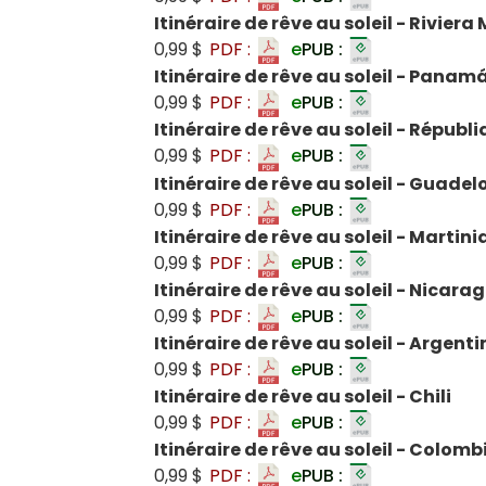
Itinéraire de rêve au soleil - Rivier
0,99 $
PDF :
e
PUB :
Itinéraire de rêve au soleil - Panam
0,99 $
PDF :
e
PUB :
Itinéraire de rêve au soleil - Répub
0,99 $
PDF :
e
PUB :
Itinéraire de rêve au soleil - Guade
0,99 $
PDF :
e
PUB :
Itinéraire de rêve au soleil - Martin
0,99 $
PDF :
e
PUB :
Itinéraire de rêve au soleil - Nicara
0,99 $
PDF :
e
PUB :
Itinéraire de rêve au soleil - Argenti
0,99 $
PDF :
e
PUB :
Itinéraire de rêve au soleil - Chili
0,99 $
PDF :
e
PUB :
Itinéraire de rêve au soleil - Colomb
0,99 $
PDF :
e
PUB :