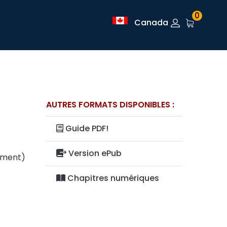
0
Canada
AUTRES FORMATS DISPONIBLES :
Guide PDF!
Version ePub
lement)
Chapitres numériques