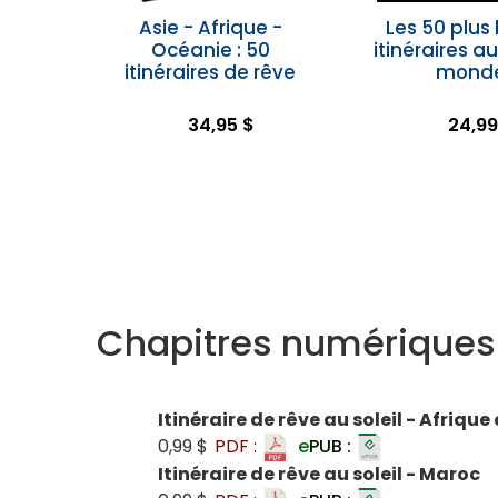
Asie - Afrique -
Les 50 plus
Océanie : 50
itinéraires a
itinéraires de rêve
mond
34,95 $
24,99
Chapitres numériques
Itinéraire de rêve au soleil - Afrique
0,99 $
PDF :
e
PUB :
Itinéraire de rêve au soleil - Maroc