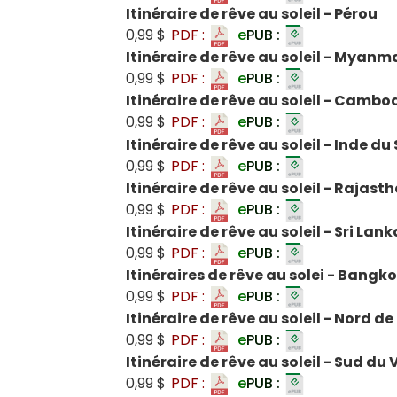
Itinéraire de rêve au soleil - Pérou
0,99 $
PDF :
e
PUB :
Itinéraire de rêve au soleil - Myanm
0,99 $
PDF :
e
PUB :
Itinéraire de rêve au soleil - Cambo
0,99 $
PDF :
e
PUB :
Itinéraire de rêve au soleil - Inde du
0,99 $
PDF :
e
PUB :
Itinéraire de rêve au soleil - Rajast
0,99 $
PDF :
e
PUB :
Itinéraire de rêve au soleil - Sri Lank
0,99 $
PDF :
e
PUB :
Itinéraires de rêve au solei - Bangkok
0,99 $
PDF :
e
PUB :
Itinéraire de rêve au soleil - Nord d
0,99 $
PDF :
e
PUB :
Itinéraire de rêve au soleil - Sud du
0,99 $
PDF :
e
PUB :