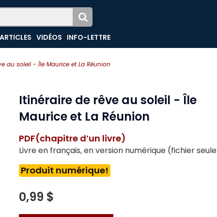
ARTICLES
VIDÉOS
INFO-LETTRE
êve au soleil - Île Maurice et La Réunion
Itinéraire de rêve au soleil - Île
Maurice et La Réunion
PDF(chapitre d’un livre)
Livre en français, en version numérique (fichier seu
Produit numérique!
0,99 $