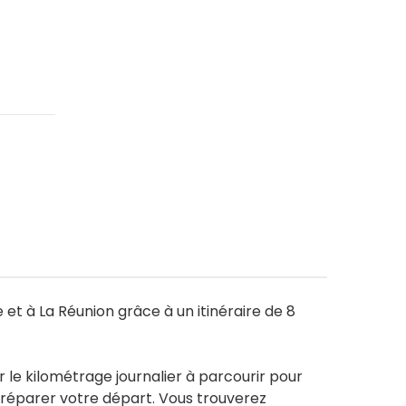
 et à La Réunion grâce à un itinéraire de 8
r le kilométrage journalier à parcourir pour
 préparer votre départ. Vous trouverez