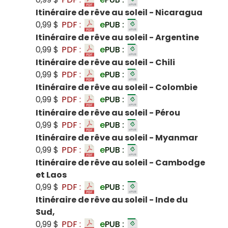
Itinéraire de rêve au soleil - Nicaragua
0,99 $
PDF :
e
PUB :
Itinéraire de rêve au soleil - Argentine
0,99 $
PDF :
e
PUB :
Itinéraire de rêve au soleil - Chili
0,99 $
PDF :
e
PUB :
Itinéraire de rêve au soleil - Colombie
0,99 $
PDF :
e
PUB :
Itinéraire de rêve au soleil - Pérou
0,99 $
PDF :
e
PUB :
Itinéraire de rêve au soleil - Myanmar
0,99 $
PDF :
e
PUB :
Itinéraire de rêve au soleil - Cambodge
et Laos
0,99 $
PDF :
e
PUB :
Itinéraire de rêve au soleil - Inde du
Sud,
0,99 $
PDF :
e
PUB :