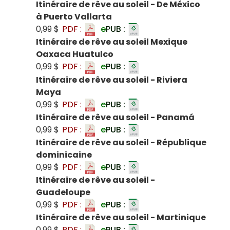
Itinéraire de rêve au soleil - De México
à Puerto Vallarta
0,99 $
PDF :
e
PUB :
Itinéraire de rêve au soleil Mexique
Oaxaca Huatulco
0,99 $
PDF :
e
PUB :
Itinéraire de rêve au soleil - Riviera
Maya
0,99 $
PDF :
e
PUB :
Itinéraire de rêve au soleil - Panamá
0,99 $
PDF :
e
PUB :
Itinéraire de rêve au soleil - République
dominicaine
0,99 $
PDF :
e
PUB :
Itinéraire de rêve au soleil -
Guadeloupe
0,99 $
PDF :
e
PUB :
Itinéraire de rêve au soleil - Martinique
0,99 $
PDF :
e
PUB :