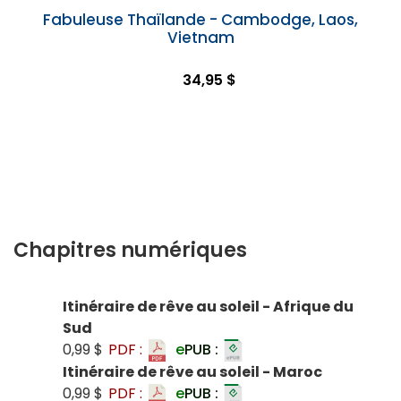
Fabuleuse Thaïlande - Cambodge, Laos,
Vietnam
34,95 $
Chapitres numériques
Itinéraire de rêve au soleil - Afrique du
Sud
0,99 $
PDF :
e
PUB :
Itinéraire de rêve au soleil - Maroc
0,99 $
PDF :
e
PUB :