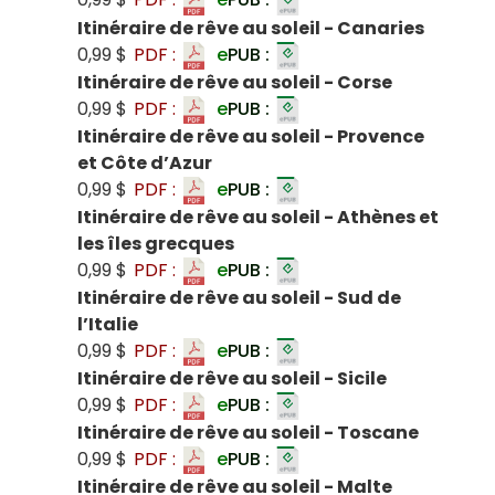
Itinéraire de rêve au soleil - Canaries
0,99 $
PDF :
e
PUB :
Itinéraire de rêve au soleil - Corse
0,99 $
PDF :
e
PUB :
Itinéraire de rêve au soleil - Provence
et Côte d’Azur
0,99 $
PDF :
e
PUB :
Itinéraire de rêve au soleil - Athènes et
les îles grecques
0,99 $
PDF :
e
PUB :
Itinéraire de rêve au soleil - Sud de
l’Italie
0,99 $
PDF :
e
PUB :
Itinéraire de rêve au soleil - Sicile
0,99 $
PDF :
e
PUB :
Itinéraire de rêve au soleil - Toscane
0,99 $
PDF :
e
PUB :
Itinéraire de rêve au soleil - Malte