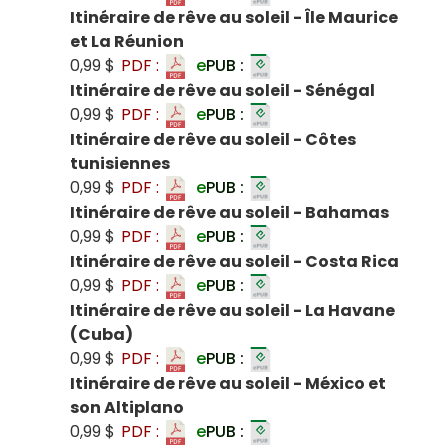
Itinéraire de rêve au soleil - Île Maurice
et La Réunion
0,99 $
PDF :
e
PUB :
Itinéraire de rêve au soleil - Sénégal
0,99 $
PDF :
e
PUB :
Itinéraire de rêve au soleil - Côtes
tunisiennes
0,99 $
PDF :
e
PUB :
Itinéraire de rêve au soleil - Bahamas
0,99 $
PDF :
e
PUB :
Itinéraire de rêve au soleil - Costa Rica
0,99 $
PDF :
e
PUB :
Itinéraire de rêve au soleil - La Havane
(Cuba)
0,99 $
PDF :
e
PUB :
Itinéraire de rêve au soleil - México et
son Altiplano
0,99 $
PDF :
e
PUB :