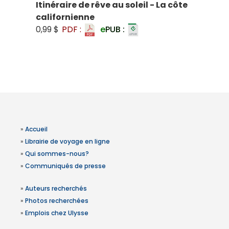
Itinéraire de rêve au soleil - La côte
californienne
0,99 $
PDF :
e
PUB :
»
Accueil
»
Librairie de voyage en ligne
»
Qui sommes-nous?
»
Communiqués de presse
»
Auteurs recherchés
»
Photos recherchées
»
Emplois chez Ulysse