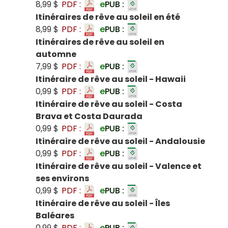
8,99 $
PDF :
e
PUB :
Itinéraires de rêve au soleil en été
8,99 $
PDF :
e
PUB :
Itinéraires de rêve au soleil en
automne
7,99 $
PDF :
e
PUB :
Itinéraire de rêve au soleil - Hawaii
0,99 $
PDF :
e
PUB :
Itinéraire de rêve au soleil - Costa
Brava et Costa Daurada
0,99 $
PDF :
e
PUB :
Itinéraire de rêve au soleil - Andalousie
0,99 $
PDF :
e
PUB :
Itinéraire de rêve au soleil - Valence et
ses environs
0,99 $
PDF :
e
PUB :
Itinéraire de rêve au soleil - Îles
Baléares
0,99 $
PDF :
e
PUB :