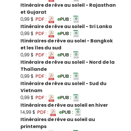
Itinéraire de rêve au soleil - Rajasthan
et Gujarat
0,99 $
PDF :
e
PUB :
Itinéraire de rêve au soleil - Sri Lanka
0,99 $
PDF :
e
PUB :
Itinéraires de rêve au solei - Bangkok
et les îles du sud
0,99 $
PDF :
e
PUB :
Itinéraire de rêve au soleil - Nord de la
Thaïlande
0,99 $
PDF :
e
PUB :
Itinéraire de rêve au soleil - Sud du
Vietnam
0,99 $
PDF :
e
PUB :
Itinéraires de rêve au soleil en hiver
14,99 $
PDF :
e
PUB :
Itinéraires de rêve au soleil au
printemps