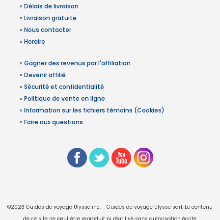
»
Délais de livraison
»
Livraison gratuite
»
Nous contacter
»
Horaire
»
Gagner des revenus par l'affiliation
»
Devenir affilié
»
Sécurité et confidentialité
»
Politique de vente en ligne
»
Information sur les fichiers témoins (Cookies)
»
Foire aux questions
©2026 Guides de voyage Ulysse inc. - Guides de voyage Ulysse sarl. Le contenu
de ce site ne peut être reproduit ni réutilisé sans autorisation écrite.