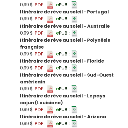
0,99 $
PDF :
e
PUB :
Itinéraire de rêve au soleil - Portugal
0,99 $
PDF :
e
PUB :
Itinéraire de rêve au soleil - Australie
0,99 $
PDF :
e
PUB :
Itinéraire de rêve au soleil - Polynésie
française
0,99 $
PDF :
e
PUB :
Itinéraire de rêve au soleil - Floride
0,99 $
PDF :
e
PUB :
Itinéraire de rêve au soleil - Sud-Ouest
américain
0,99 $
PDF :
e
PUB :
Itinéraire de rêve au soleil - Le pays
cajun (Louisiane)
0,99 $
PDF :
e
PUB :
Itinéraire de rêve au soleil - Arizona
0,99 $
PDF :
e
PUB :