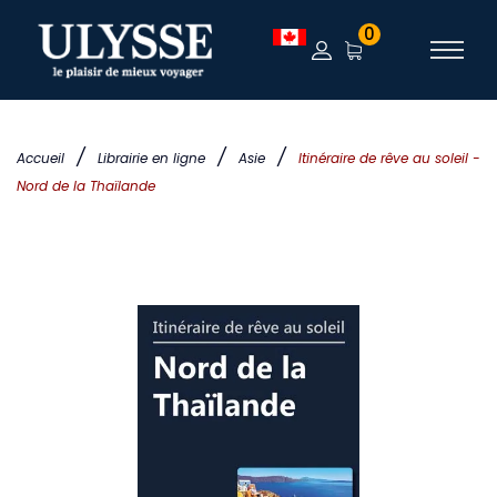
0
/
/
/
Accueil
Librairie en ligne
Asie
Itinéraire de rêve au soleil -
Nord de la Thaïlande