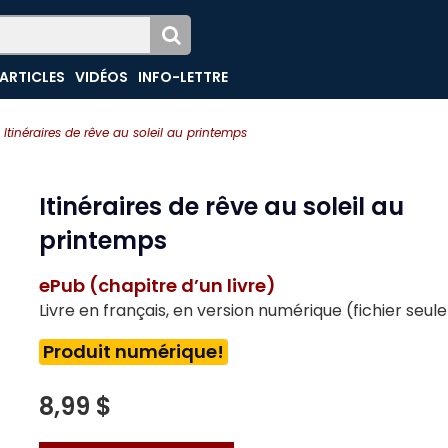
ARTICLES
VIDÉOS
INFO-LETTRE
Itinéraires de rêve au soleil au printemps
Itinéraires de rêve au soleil au
printemps
ePub (chapitre d’un livre)
Livre en français, en version numérique (fichier seu
Produit numérique!
8,99 $