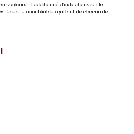
en couleurs et additionné d’indications sur le
expériences inoubliables qui font de chacun de
I