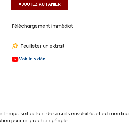
Téléchargement immédiat
Feuilleter un extrait
Voir la vidéo
rintemps, soit autant de circuits ensoleillés et extraordin
ation pour un prochain périple.