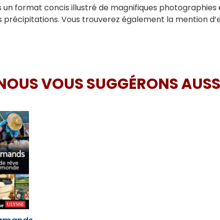
ns un format concis illustré de magnifiques photographies 
es précipitations. Vous trouverez également la mention d’
NOUS VOUS SUGGÉRONS AUSS