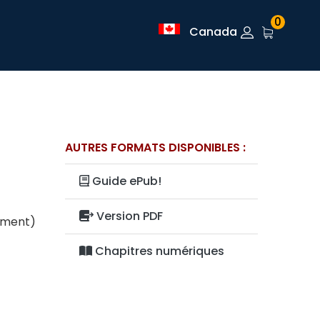
0
Canada
AUTRES FORMATS DISPONIBLES :
Guide ePub!
Version PDF
lement)
Chapitres numériques