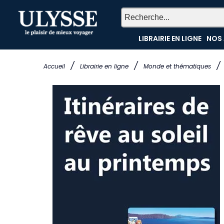
LIBRAIRIE EN LIGNE
NOS 
/
/
/
Accueil
Librairie en ligne
Monde et thématiques