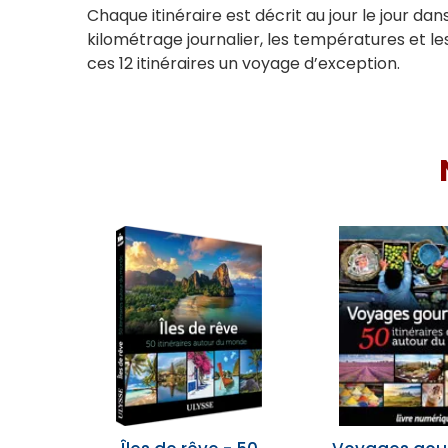
Chaque itinéraire est décrit au jour le jour da
kilométrage journalier, les températures et l
ces 12 itinéraires un voyage d’exception.