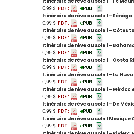
Itinéraire de rêve au soleil - Île Mau
0,99 $
PDF :
e
PUB :
Itinéraire de rêve au soleil - Sénégal
0,99 $
PDF :
e
PUB :
Itinéraire de rêve au soleil - Côtes 
0,99 $
PDF :
e
PUB :
Itinéraire de rêve au soleil - Baham
0,99 $
PDF :
e
PUB :
Itinéraire de rêve au soleil - Costa R
0,99 $
PDF :
e
PUB :
Itinéraire de rêve au soleil - La Ha
0,99 $
PDF :
e
PUB :
Itinéraire de rêve au soleil - México 
0,99 $
PDF :
e
PUB :
Itinéraire de rêve au soleil - De Méx
0,99 $
PDF :
e
PUB :
Itinéraire de rêve au soleil Mexiqu
0,99 $
PDF :
e
PUB :
Itinéraire de rêve au soleil - Rivier