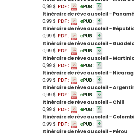
0,99 $
PDF :
e
PUB :
Itinéraire de rêve au soleil - Panam
0,99 $
PDF :
e
PUB :
Itinéraire de rêve au soleil - Répub
0,99 $
PDF :
e
PUB :
Itinéraire de rêve au soleil - Guade
0,99 $
PDF :
e
PUB :
Itinéraire de rêve au soleil - Martin
0,99 $
PDF :
e
PUB :
Itinéraire de rêve au soleil - Nicara
0,99 $
PDF :
e
PUB :
Itinéraire de rêve au soleil - Argenti
0,99 $
PDF :
e
PUB :
Itinéraire de rêve au soleil - Chili
0,99 $
PDF :
e
PUB :
Itinéraire de rêve au soleil - Colomb
0,99 $
PDF :
e
PUB :
Itinéraire de rêve au soleil - Pérou