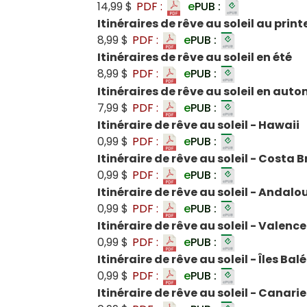
14,99 $
PDF :
e
PUB :
Itinéraires de rêve au soleil au prin
8,99 $
PDF :
e
PUB :
Itinéraires de rêve au soleil en été
8,99 $
PDF :
e
PUB :
Itinéraires de rêve au soleil en aut
7,99 $
PDF :
e
PUB :
Itinéraire de rêve au soleil - Hawaii
0,99 $
PDF :
e
PUB :
Itinéraire de rêve au soleil - Costa
0,99 $
PDF :
e
PUB :
Itinéraire de rêve au soleil - Andalo
0,99 $
PDF :
e
PUB :
Itinéraire de rêve au soleil - Valence
0,99 $
PDF :
e
PUB :
Itinéraire de rêve au soleil - Îles Bal
0,99 $
PDF :
e
PUB :
Itinéraire de rêve au soleil - Canarie