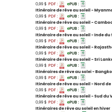
0,99 $
PDF :
e
PUB :
Itinéraire de rêve au soleil - Myanm
0,99 $
PDF :
e
PUB :
Itinéraire de rêve au soleil - Cambo
0,99 $
PDF :
e
PUB :
Itinéraire de rêve au soleil - Inde du
0,99 $
PDF :
e
PUB :
Itinéraire de rêve au soleil - Rajast
0,99 $
PDF :
e
PUB :
Itinéraire de rêve au soleil - Sri Lank
0,99 $
PDF :
e
PUB :
Itinéraires de rêve au solei - Bangkok
0,99 $
PDF :
e
PUB :
Itinéraire de rêve au soleil - Nord d
0,99 $
PDF :
e
PUB :
Itinéraire de rêve au soleil - Sud du
0,99 $
PDF :
e
PUB :
Itinéraires de rêve au soleil en hiver