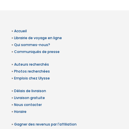
»
Accueil
»
Librairie de voyage en ligne
»
Qui sommes-nous?
»
Communiqués de presse
»
Auteurs recherchés
»
Photos recherchées
»
Emplois chez Ulysse
»
Délais de livraison
»
Livraison gratuite
»
Nous contacter
»
Horaire
»
Gagner des revenus par l'affiliation