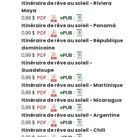
Itinéraire de rêve au soleil - Riviera
Maya
0,99 $
PDF :
e
PUB :
Itinéraire de rêve au soleil - Panamá
0,99 $
PDF :
e
PUB :
Itinéraire de rêve au soleil - République
dominicaine
0,99 $
PDF :
e
PUB :
Itinéraire de rêve au soleil -
Guadeloupe
0,99 $
PDF :
e
PUB :
Itinéraire de rêve au soleil - Martinique
0,99 $
PDF :
e
PUB :
Itinéraire de rêve au soleil - Nicaragua
0,99 $
PDF :
e
PUB :
Itinéraire de rêve au soleil - Argentine
0,99 $
PDF :
e
PUB :
Itinéraire de rêve au soleil - Chili