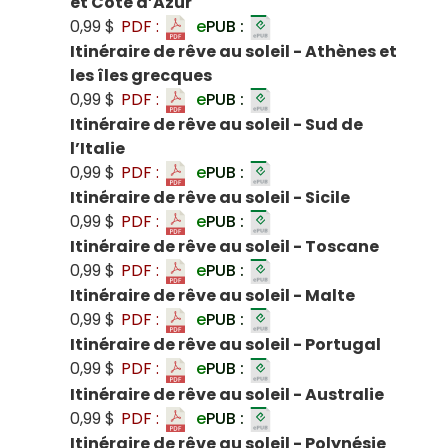
et Côte d’Azur
0,99 $
PDF :
e
PUB :
Itinéraire de rêve au soleil - Athènes et
les îles grecques
0,99 $
PDF :
e
PUB :
Itinéraire de rêve au soleil - Sud de
l’Italie
0,99 $
PDF :
e
PUB :
Itinéraire de rêve au soleil - Sicile
0,99 $
PDF :
e
PUB :
Itinéraire de rêve au soleil - Toscane
0,99 $
PDF :
e
PUB :
Itinéraire de rêve au soleil - Malte
0,99 $
PDF :
e
PUB :
Itinéraire de rêve au soleil - Portugal
0,99 $
PDF :
e
PUB :
Itinéraire de rêve au soleil - Australie
0,99 $
PDF :
e
PUB :
Itinéraire de rêve au soleil - Polynésie