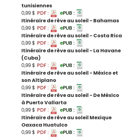
tunisiennes
0,99 $
PDF :
e
PUB :
Itinéraire de rêve au soleil - Bahamas
0,99 $
PDF :
e
PUB :
Itinéraire de rêve au soleil - Costa Rica
0,99 $
PDF :
e
PUB :
Itinéraire de rêve au soleil - La Havane
(Cuba)
0,99 $
PDF :
e
PUB :
Itinéraire de rêve au soleil - México et
son Altiplano
0,99 $
PDF :
e
PUB :
Itinéraire de rêve au soleil - De México
à Puerto Vallarta
0,99 $
PDF :
e
PUB :
Itinéraire de rêve au soleil Mexique
Oaxaca Huatulco
0,99 $
PDF :
e
PUB :