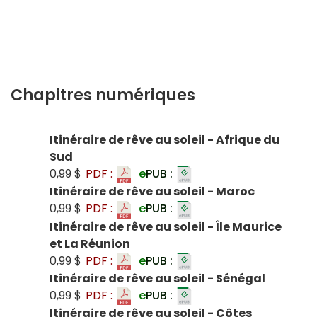
Chapitres numériques
Itinéraire de rêve au soleil - Afrique du
Sud
0,99 $
PDF :
e
PUB :
Itinéraire de rêve au soleil - Maroc
0,99 $
PDF :
e
PUB :
Itinéraire de rêve au soleil - Île Maurice
et La Réunion
0,99 $
PDF :
e
PUB :
Itinéraire de rêve au soleil - Sénégal
0,99 $
PDF :
e
PUB :
Itinéraire de rêve au soleil - Côtes