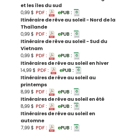
et les îles du sud
0,99 $
PDF :
e
PUB :
Itinéraire de rêve au soleil - Nord de la
Thaïlande
0,99 $
PDF :
e
PUB :
Itinéraire de rêve au soleil - Sud du
Vietnam
0,99 $
PDF :
e
PUB :
Itinéraires de rêve au soleil en hiver
14,99 $
PDF :
e
PUB :
Itinéraires de rêve au soleil au
printemps
8,99 $
PDF :
e
PUB :
Itinéraires de rêve au soleil en été
8,99 $
PDF :
e
PUB :
Itinéraires de rêve au soleil en
automne
7,99 $
PDF :
e
PUB :