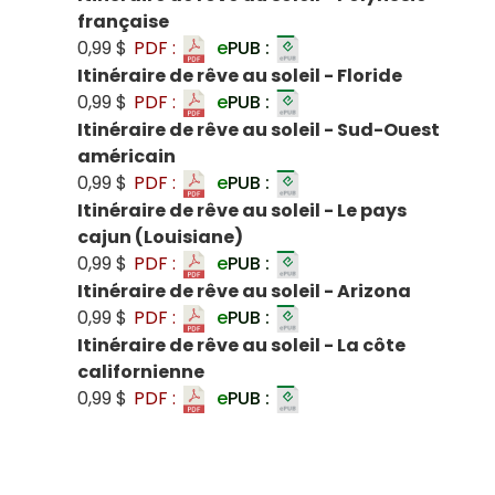
française
0,99 $
PDF :
e
PUB :
Itinéraire de rêve au soleil - Floride
0,99 $
PDF :
e
PUB :
Itinéraire de rêve au soleil - Sud-Ouest
américain
0,99 $
PDF :
e
PUB :
Itinéraire de rêve au soleil - Le pays
cajun (Louisiane)
0,99 $
PDF :
e
PUB :
Itinéraire de rêve au soleil - Arizona
0,99 $
PDF :
e
PUB :
Itinéraire de rêve au soleil - La côte
californienne
0,99 $
PDF :
e
PUB :