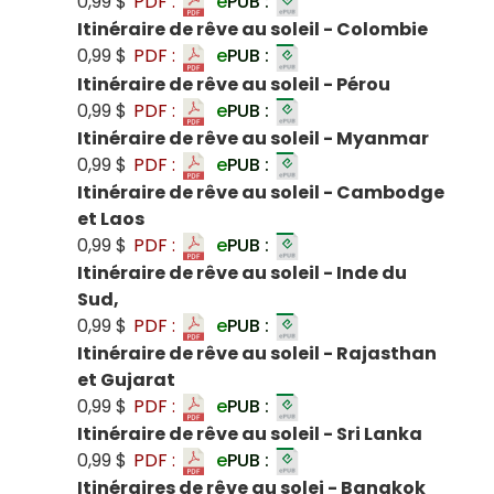
0,99 $
PDF :
e
PUB :
Itinéraire de rêve au soleil - Colombie
0,99 $
PDF :
e
PUB :
Itinéraire de rêve au soleil - Pérou
0,99 $
PDF :
e
PUB :
Itinéraire de rêve au soleil - Myanmar
0,99 $
PDF :
e
PUB :
Itinéraire de rêve au soleil - Cambodge
et Laos
0,99 $
PDF :
e
PUB :
Itinéraire de rêve au soleil - Inde du
Sud,
0,99 $
PDF :
e
PUB :
Itinéraire de rêve au soleil - Rajasthan
et Gujarat
0,99 $
PDF :
e
PUB :
Itinéraire de rêve au soleil - Sri Lanka
0,99 $
PDF :
e
PUB :
Itinéraires de rêve au solei - Bangkok