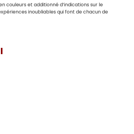
en couleurs et additionné d’indications sur le
expériences inoubliables qui font de chacun de
I