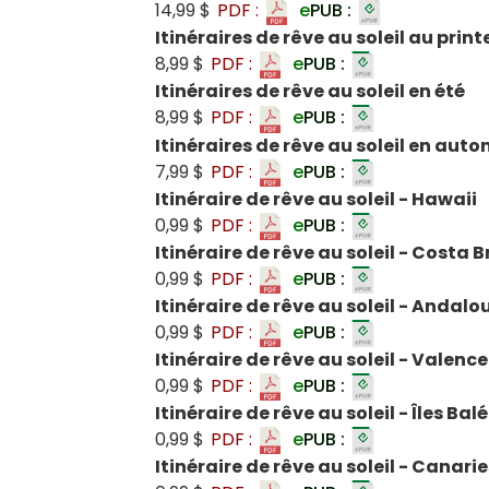
14,99 $
PDF :
e
PUB :
Itinéraires de rêve au soleil au prin
8,99 $
PDF :
e
PUB :
Itinéraires de rêve au soleil en été
8,99 $
PDF :
e
PUB :
Itinéraires de rêve au soleil en aut
7,99 $
PDF :
e
PUB :
Itinéraire de rêve au soleil - Hawaii
0,99 $
PDF :
e
PUB :
Itinéraire de rêve au soleil - Costa
0,99 $
PDF :
e
PUB :
Itinéraire de rêve au soleil - Andalo
0,99 $
PDF :
e
PUB :
Itinéraire de rêve au soleil - Valence
0,99 $
PDF :
e
PUB :
Itinéraire de rêve au soleil - Îles Bal
0,99 $
PDF :
e
PUB :
Itinéraire de rêve au soleil - Canarie