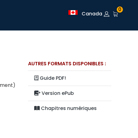
0
Canada
AUTRES FORMATS DISPONIBLES :
Guide PDF!
lement)
Version ePub
Chapitres numériques