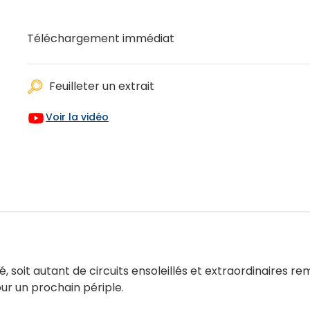
Téléchargement immédiat
Feuilleter un extrait
Voir la vidéo
té, soit autant de circuits ensoleillés et extraordinaires r
ur un prochain périple.