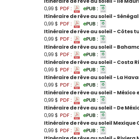
Itinéraire de rêve au soleil - Île Mau
0,99 $
PDF :
e
PUB :
Itinéraire de rêve au soleil - Sénégal
0,99 $
PDF :
e
PUB :
Itinéraire de rêve au soleil - Côtes 
0,99 $
PDF :
e
PUB :
Itinéraire de rêve au soleil - Baham
0,99 $
PDF :
e
PUB :
Itinéraire de rêve au soleil - Costa R
0,99 $
PDF :
e
PUB :
Itinéraire de rêve au soleil - La Ha
0,99 $
PDF :
e
PUB :
Itinéraire de rêve au soleil - México 
0,99 $
PDF :
e
PUB :
Itinéraire de rêve au soleil - De Méx
0,99 $
PDF :
e
PUB :
Itinéraire de rêve au soleil Mexiqu
0,99 $
PDF :
e
PUB :
Itinéraire de rêve au soleil - Rivier