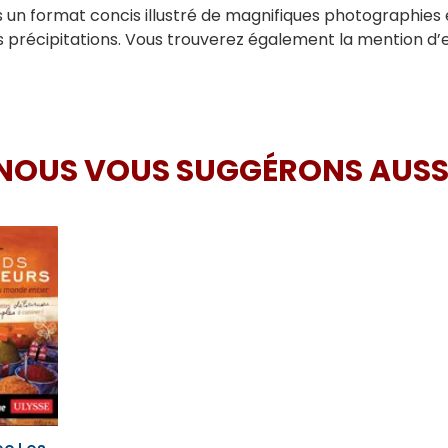
ns un format concis illustré de magnifiques photographies 
es précipitations. Vous trouverez également la mention d’
NOUS VOUS SUGGÉRONS AUSS