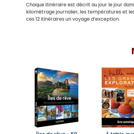
Chaque itinéraire est décrit au jour le jour da
kilométrage journalier, les températures et l
ces 12 itinéraires un voyage d’exception.