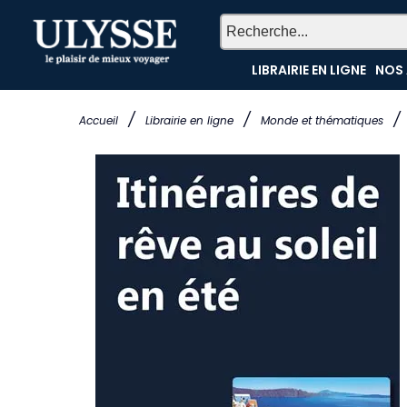
LIBRAIRIE EN LIGNE
NOS 
/
/
/
Accueil
Librairie en ligne
Monde et thématiques