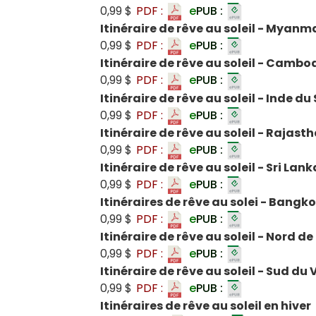
0,99 $
PDF :
e
PUB :
Itinéraire de rêve au soleil - Myanm
0,99 $
PDF :
e
PUB :
Itinéraire de rêve au soleil - Cambo
0,99 $
PDF :
e
PUB :
Itinéraire de rêve au soleil - Inde du
0,99 $
PDF :
e
PUB :
Itinéraire de rêve au soleil - Rajast
0,99 $
PDF :
e
PUB :
Itinéraire de rêve au soleil - Sri Lank
0,99 $
PDF :
e
PUB :
Itinéraires de rêve au solei - Bangkok
0,99 $
PDF :
e
PUB :
Itinéraire de rêve au soleil - Nord d
0,99 $
PDF :
e
PUB :
Itinéraire de rêve au soleil - Sud du
0,99 $
PDF :
e
PUB :
Itinéraires de rêve au soleil en hiver