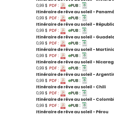
0,99 $
PDF :
e
PUB :
Itinéraire de rêve au soleil - Panam
0,99 $
PDF :
e
PUB :
Itinéraire de rêve au soleil - Répub
0,99 $
PDF :
e
PUB :
Itinéraire de rêve au soleil - Guade
0,99 $
PDF :
e
PUB :
Itinéraire de rêve au soleil - Martin
0,99 $
PDF :
e
PUB :
Itinéraire de rêve au soleil - Nicara
0,99 $
PDF :
e
PUB :
Itinéraire de rêve au soleil - Argenti
0,99 $
PDF :
e
PUB :
Itinéraire de rêve au soleil - Chili
0,99 $
PDF :
e
PUB :
Itinéraire de rêve au soleil - Colomb
0,99 $
PDF :
e
PUB :
Itinéraire de rêve au soleil - Pérou