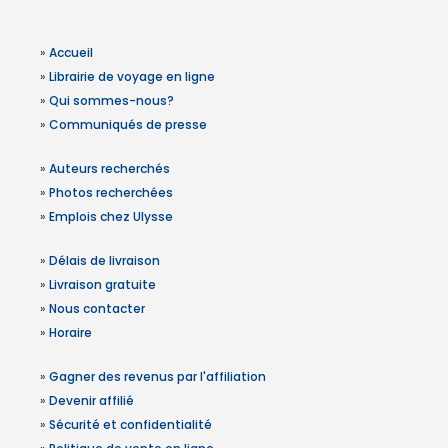
»
Accueil
»
Librairie de voyage en ligne
»
Qui sommes-nous?
»
Communiqués de presse
»
Auteurs recherchés
»
Photos recherchées
»
Emplois chez Ulysse
»
Délais de livraison
»
Livraison gratuite
»
Nous contacter
»
Horaire
»
Gagner des revenus par l'affiliation
»
Devenir affilié
»
Sécurité et confidentialité