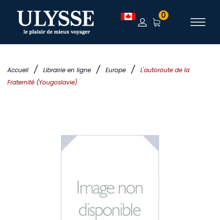
0
/
/
/
Accueil
Librairie en ligne
Europe
L'autoroute de la
Fraternité (Yougoslavie)