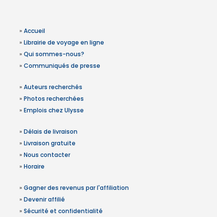
»
Accueil
»
Librairie de voyage en ligne
»
Qui sommes-nous?
»
Communiqués de presse
»
Auteurs recherchés
»
Photos recherchées
»
Emplois chez Ulysse
»
Délais de livraison
»
Livraison gratuite
»
Nous contacter
»
Horaire
»
Gagner des revenus par l'affiliation
»
Devenir affilié
»
Sécurité et confidentialité