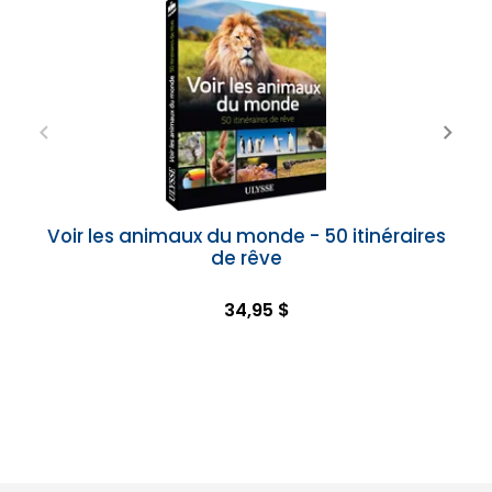
Voir les animaux du monde - 50 itinéraires
de rêve
34,95 $