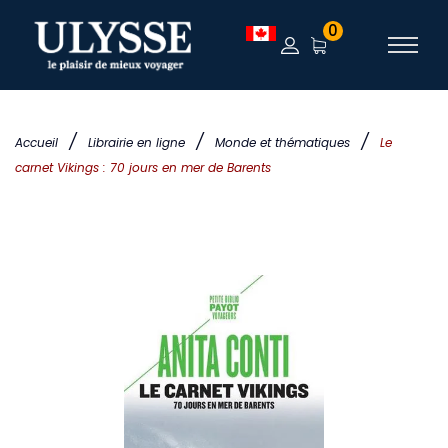
0
/
/
/
Accueil
Librairie en ligne
Monde et thématiques
Le
carnet Vikings : 70 jours en mer de Barents