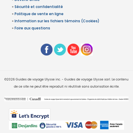
»
Sécurité et confidentialité
»
Politique de vente en ligne
»
Information sur les fichiers témoins (Cookies)
»
Foire aux questions
©2026 Guides de voyage Ulysse inc. - Guides de voyage Ulysse sarl. Le contenu
de ce site ne peut être reproduit ni réutilisé sans autorisation écrite.