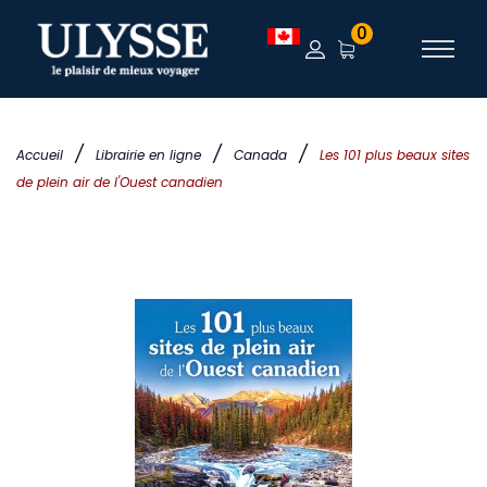
0
/
/
/
Accueil
Librairie en ligne
Canada
Les 101 plus beaux sites
de plein air de l'Ouest canadien