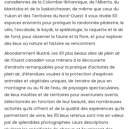
canadiennes de la Colombie-Britannique, de l’Alberta, du
Manitoba et de la Saskatchewan, de même que ceux du
Yukon et des Territoires du Nord-Ouest. Il vous révèle 101
espaces enivrants pour pratiquer la randonnée pédestre, le
vélo, l’escalade, le kayak, la spéléologie, la raquette et le ski
de fond, pour observer la faune et la flore, et pour explorer
des lieux où nature et histoire se rencontrent.
Abondamment illustré,
Les 101 plus beaux sites de plein air
de l’Ouest canadien
vous mènera à la découverte
d’endroits remarquables pour la pratique d’activités de
plein air, d’étendues vouées à la protection d’espèces
animales et végétales uniques, de terrains de jeux en
montagne ou au fil de l’eau, de paysages spectaculaires,
de lieux insolites et de territoires pour aventuriers avertis.
Sélectionnés en fonction de leur beauté, des nombreuses
activités qu’ils offrent et de la qualité des expériences qu’ils
permettent de vivre, les 101 lieux retenus sont mis en valeur
par de splendides photographies. Leurs descriptions