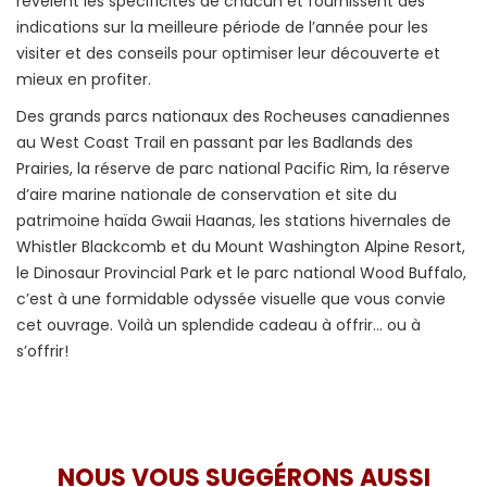
révèlent les spécificités de chacun et fournissent des
indications sur la meilleure période de l’année pour les
visiter et des conseils pour optimiser leur découverte et
mieux en profiter.
Des grands parcs nationaux des Rocheuses canadiennes
au West Coast Trail en passant par les Badlands des
Prairies, la réserve de parc national Pacific Rim, la réserve
d’aire marine nationale de conservation et site du
patrimoine haïda Gwaii Haanas, les stations hivernales de
Whistler Blackcomb et du Mount Washington Alpine Resort,
le Dinosaur Provincial Park et le parc national Wood Buffalo,
c’est à une formidable odyssée visuelle que vous convie
cet ouvrage. Voilà un splendide cadeau à offrir… ou à
s’offrir!
NOUS VOUS SUGGÉRONS AUSSI