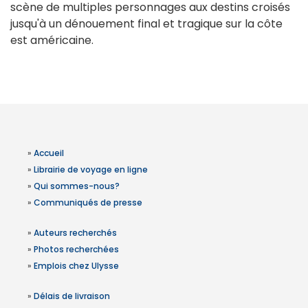
scène de multiples personnages aux destins croisés
jusqu'à un dénouement final et tragique sur la côte
est américaine.
»
Accueil
»
Librairie de voyage en ligne
»
Qui sommes-nous?
»
Communiqués de presse
»
Auteurs recherchés
»
Photos recherchées
»
Emplois chez Ulysse
»
Délais de livraison