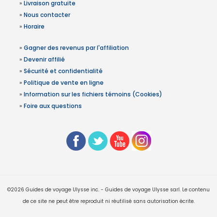
»
Livraison gratuite
»
Nous contacter
»
Horaire
»
Gagner des revenus par l'affiliation
»
Devenir affilié
»
Sécurité et confidentialité
»
Politique de vente en ligne
»
Information sur les fichiers témoins (Cookies)
»
Foire aux questions
©2026 Guides de voyage Ulysse inc. - Guides de voyage Ulysse sarl. Le contenu
de ce site ne peut être reproduit ni réutilisé sans autorisation écrite.