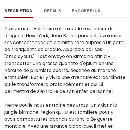
DESCRIPTION
DÉTAILS
ENCORE PLUS
Toxicomane velléitaire et minable revendeur de
drogue à New-York, John Butler parvient à valoriser
ses compétences de chimiste raté auprès d'un gang
de trafiquants de drogue. Apprécié par ses
"employeurs", il est envoyé en Birmanie afin d'y
transporter une grosse quantité d'opium en une
héroïne de première qualité, destinée au marché
étatsunien. Butler y vivra une aventure extraordinaire
qui le transformera profondément et qui lui
permettra de s'extraire de son enfer personnel.
Pierre Boulle nous entraîne des Etats-Unis dans la
jungle birmane, région qui lui est familière pour y
avoir combattu les japonais durant la 2e guerre
mondiale. Avec une aisance diabolique, il met en