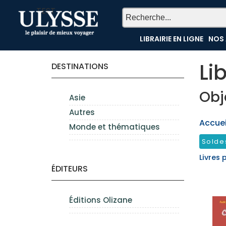
TEST
LIBRAIRIE EN LIGNE
NOS 
Li
DESTINATIONS
Obj
Asie
Autres
Accueil
Monde et thématiques
Solde
Livres 
ÉDITEURS
Éditions Olizane