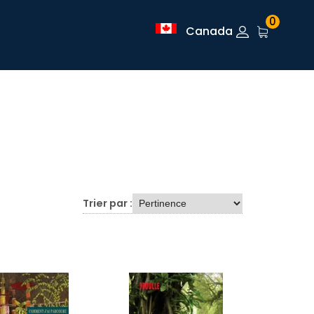
0
Canada
Trier par :