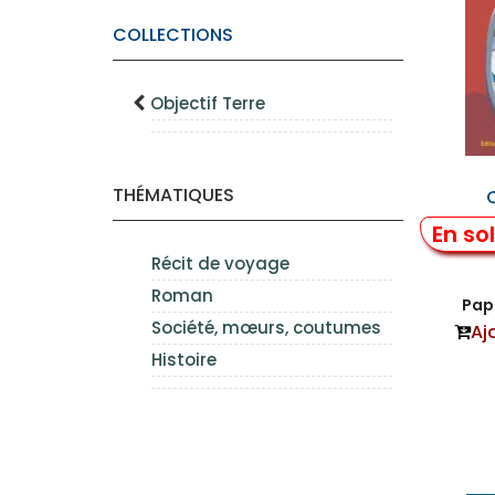
COLLECTIONS
Objectif Terre
THÉMATIQUES
En so
Récit de voyage
Roman
Papi
Société, mœurs, coutumes
Aj
Histoire