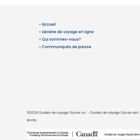
»
Accueil
»
Librairie de voyage en ligne
»
Qui sommes-nous?
»
Communiqués de presse
©2026 Guides de voyage Ulysse inc. - Guides de voyage Ulysse sarl. Le
écrite.