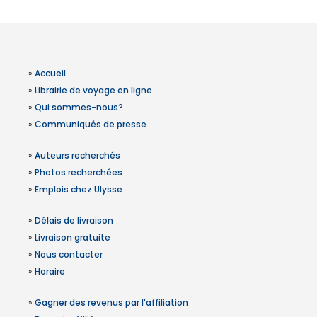
»
Accueil
»
Librairie de voyage en ligne
»
Qui sommes-nous?
»
Communiqués de presse
»
Auteurs recherchés
»
Photos recherchées
»
Emplois chez Ulysse
»
Délais de livraison
»
Livraison gratuite
»
Nous contacter
»
Horaire
»
Gagner des revenus par l'affiliation