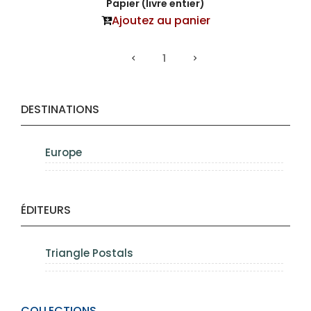
Papier (livre entier)
Ajoutez au panier
1
DESTINATIONS
Europe
ÉDITEURS
Triangle Postals
COLLECTIONS