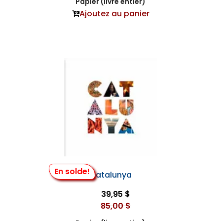
Papier (livre entier)
Ajoutez au panier
En solde!
Catalunya
39,95 $
85,00 $