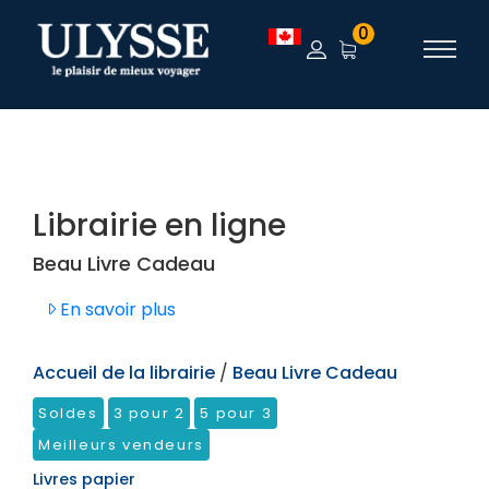
TEST
0
Librairie en ligne
Beau Livre Cadeau
En savoir plus
Accueil de la librairie
/
Beau Livre Cadeau
Soldes
3 pour 2
5 pour 3
Meilleurs vendeurs
Livres papier