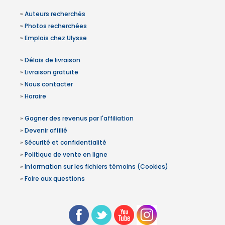
»
Auteurs recherchés
»
Photos recherchées
»
Emplois chez Ulysse
»
Délais de livraison
»
Livraison gratuite
»
Nous contacter
»
Horaire
»
Gagner des revenus par l'affiliation
»
Devenir affilié
»
Sécurité et confidentialité
»
Politique de vente en ligne
»
Information sur les fichiers témoins (Cookies)
»
Foire aux questions