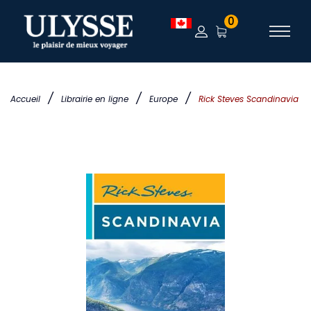
0
/
/
/
Accueil
Librairie en ligne
Europe
Rick Steves Scandinavia