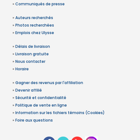
»
Communiqués de presse
»
Auteurs recherchés
»
Photos recherchées
»
Emplois chez Ulysse
»
Délais de livraison
»
Livraison gratuite
»
Nous contacter
»
Horaire
»
Gagner des revenus par l'affiliation
»
Devenir affilié
»
Sécurité et confidentialité
»
Politique de vente en ligne
»
Information sur les fichiers témoins (Cookies)
»
Foire aux questions