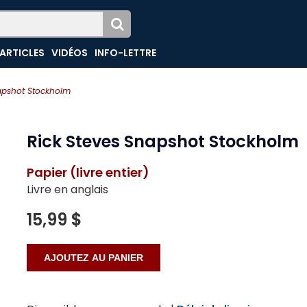
ARTICLES
VIDÉOS
INFO-LETTRE
napshot Stockholm
Rick Steves Snapshot Stockholm
Papier (livre entier)
Livre en anglais
15,99 $