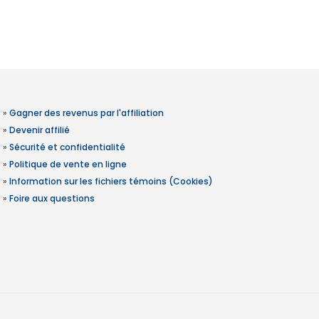
»
Gagner des revenus par l'affiliation
»
Devenir affilié
»
Sécurité et confidentialité
»
Politique de vente en ligne
»
Information sur les fichiers témoins (Cookies)
»
Foire aux questions