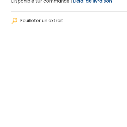
Disponible sur commande |
Délai de livraison
Feuilleter un extrait