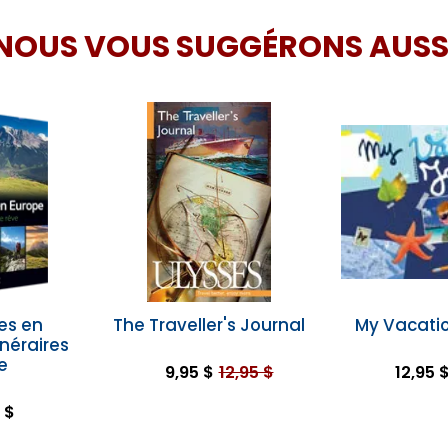
NOUS VOUS SUGGÉRONS AUSS
es en
The Traveller's Journal
My Vacatio
inéraires
e
9,95 $
12,95 $
12,95 
 $