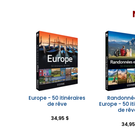
Europe - 50 itinéraires
Randonné
de rêve
Europe - 50 it
de rêv
34,95 $
34,95