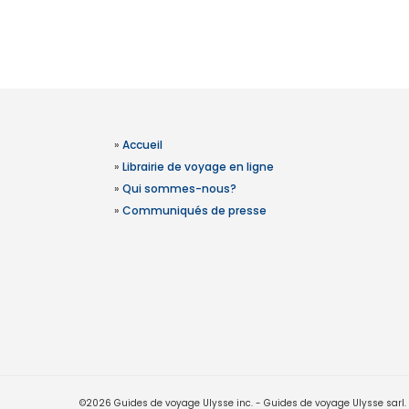
»
Accueil
»
Librairie de voyage en ligne
»
Qui sommes-nous?
»
Communiqués de presse
©2026 Guides de voyage Ulysse inc. - Guides de voyage Ulysse sarl. Le