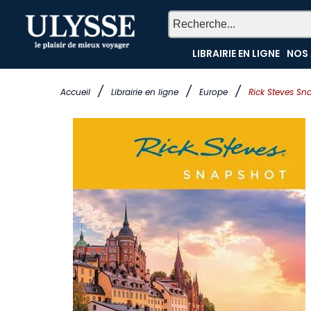
LIBRAIRIE EN LIGNE
NOS 
/
/
/
Accueil
Librairie en ligne
Europe
Rick Steves S