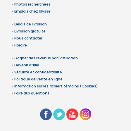
»
Photos recherchées
»
Emplois chez Ulysse
»
Délais de livraison
»
Livraison gratuite
»
Nous contacter
»
Horaire
»
Gagner des revenus par l'affiliation
»
Devenir affilié
»
Sécurité et confidentialité
»
Politique de vente en ligne
»
Information sur les fichiers témoins (Cookies)
»
Foire aux questions