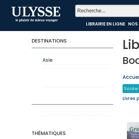
TEST
LIBRAIRIE EN LIGNE
NOS 
Li
DESTINATIONS
Bo
Asie
Accueil
Solde
Livres 
THÉMATIQUES