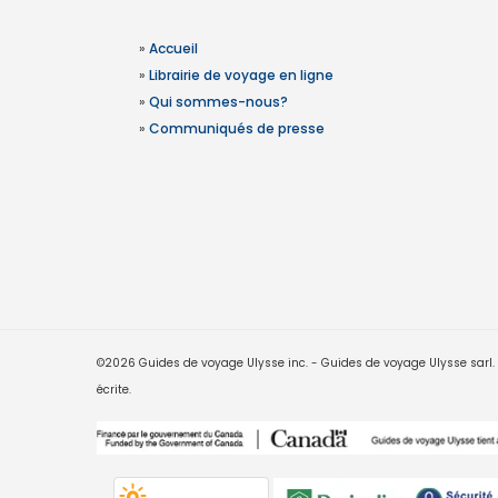
»
Accueil
»
Librairie de voyage en ligne
»
Qui sommes-nous?
»
Communiqués de presse
©2026 Guides de voyage Ulysse inc. - Guides de voyage Ulysse sarl. Le
écrite.