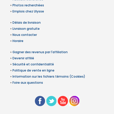
»
Photos recherchées
»
Emplois chez Ulysse
»
Délais de livraison
»
Livraison gratuite
»
Nous contacter
»
Horaire
»
Gagner des revenus par l'affiliation
»
Devenir affilié
»
Sécurité et confidentialité
»
Politique de vente en ligne
»
Information sur les fichiers témoins (Cookies)
»
Foire aux questions