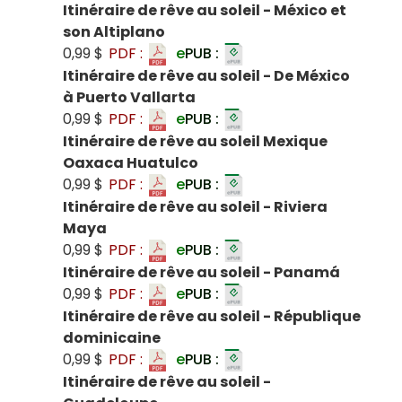
Itinéraire de rêve au soleil - México et
son Altiplano
0,99 $
PDF :
e
PUB :
Itinéraire de rêve au soleil - De México
à Puerto Vallarta
0,99 $
PDF :
e
PUB :
Itinéraire de rêve au soleil Mexique
Oaxaca Huatulco
0,99 $
PDF :
e
PUB :
Itinéraire de rêve au soleil - Riviera
Maya
0,99 $
PDF :
e
PUB :
Itinéraire de rêve au soleil - Panamá
0,99 $
PDF :
e
PUB :
Itinéraire de rêve au soleil - République
dominicaine
0,99 $
PDF :
e
PUB :
Itinéraire de rêve au soleil -