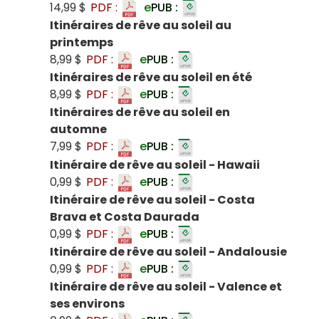
14,99 $
PDF :
e
PUB :
Itinéraires de rêve au soleil au
printemps
8,99 $
PDF :
e
PUB :
Itinéraires de rêve au soleil en été
8,99 $
PDF :
e
PUB :
Itinéraires de rêve au soleil en
automne
7,99 $
PDF :
e
PUB :
Itinéraire de rêve au soleil - Hawaii
0,99 $
PDF :
e
PUB :
Itinéraire de rêve au soleil - Costa
Brava et Costa Daurada
0,99 $
PDF :
e
PUB :
Itinéraire de rêve au soleil - Andalousie
0,99 $
PDF :
e
PUB :
Itinéraire de rêve au soleil - Valence et
ses environs