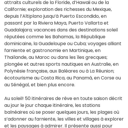
attraits culturels de la Floride, d’Hawaii ou de la
Californie; exploration des richesses du Mexique,
depuis l’Altiplano jusqu’à Puerto Escondido, en
passant par la Riviera Maya, Puerto Vallarta et
Guadalajara; vacances dans des destinations soleil
réputées comme les Bahamas, la République
dominicaine, la Guadeloupe ou Cuba; voyages alliant
farniente et gastronomie en Martinique, en
Thaïlande, au Maroc ou dans les îles grecques;
plongée et autres sports nautiques en Australie, en
Polynésie française, aux Baléares ou à La Réunion;
écotourisme au Costa Rica, au Panamá, en Corse ou
au Sénégal, et bien plus encore.
Au soleil! 50 itinéraires de rêve en toute saison décrit
au jour le jour chaque itinéraire, les stations
balnéaires où se poser quelques jours, les plages où
s’adonner au farniente, les villes et villages à explorer
et les paysages à admirer. Il présente aussi pour