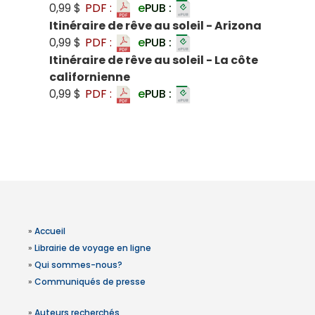
0,99 $
PDF :
e
PUB :
Itinéraire de rêve au soleil - Arizona
0,99 $
PDF :
e
PUB :
Itinéraire de rêve au soleil - La côte
californienne
0,99 $
PDF :
e
PUB :
»
Accueil
»
Librairie de voyage en ligne
»
Qui sommes-nous?
»
Communiqués de presse
»
Auteurs recherchés