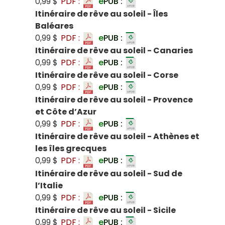
0,99 $
PDF :
e
PUB :
Itinéraire de rêve au soleil - Îles
Baléares
0,99 $
PDF :
e
PUB :
Itinéraire de rêve au soleil - Canaries
0,99 $
PDF :
e
PUB :
Itinéraire de rêve au soleil - Corse
0,99 $
PDF :
e
PUB :
Itinéraire de rêve au soleil - Provence
et Côte d’Azur
0,99 $
PDF :
e
PUB :
Itinéraire de rêve au soleil - Athènes et
les îles grecques
0,99 $
PDF :
e
PUB :
Itinéraire de rêve au soleil - Sud de
l’Italie
0,99 $
PDF :
e
PUB :
Itinéraire de rêve au soleil - Sicile
0,99 $
PDF :
e
PUB :