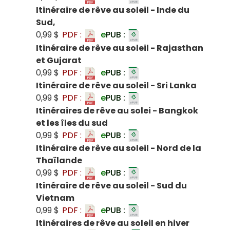
Itinéraire de rêve au soleil - Inde du
Sud,
0,99 $
PDF :
e
PUB :
Itinéraire de rêve au soleil - Rajasthan
et Gujarat
0,99 $
PDF :
e
PUB :
Itinéraire de rêve au soleil - Sri Lanka
0,99 $
PDF :
e
PUB :
Itinéraires de rêve au solei - Bangkok
et les îles du sud
0,99 $
PDF :
e
PUB :
Itinéraire de rêve au soleil - Nord de la
Thaïlande
0,99 $
PDF :
e
PUB :
Itinéraire de rêve au soleil - Sud du
Vietnam
0,99 $
PDF :
e
PUB :
Itinéraires de rêve au soleil en hiver