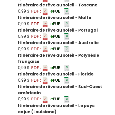
Itinéraire de rêve au soleil - Toscane
0,99 $
PDF :
e
PUB :
Itinéraire de rêve au soleil - Malte
0,99 $
PDF :
e
PUB :
Itinéraire de rêve au soleil - Portugal
0,99 $
PDF :
e
PUB :
Itinéraire de rêve au soleil - Australie
0,99 $
PDF :
e
PUB :
Itinéraire de rêve au soleil - Polynésie
française
0,99 $
PDF :
e
PUB :
Itinéraire de rêve au soleil - Floride
0,99 $
PDF :
e
PUB :
Itinéraire de rêve au soleil - Sud-Ouest
américain
0,99 $
PDF :
e
PUB :
Itinéraire de rêve au soleil - Le pays
cajun (Louisiane)