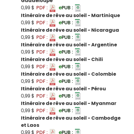
Guadeloupe
0,99 $
PDF :
e
PUB :
Itinéraire de rêve au soleil - Martinique
0,99 $
PDF :
e
PUB :
Itinéraire de rêve au soleil - Nicaragua
0,99 $
PDF :
e
PUB :
Itinéraire de rêve au soleil - Argentine
0,99 $
PDF :
e
PUB :
Itinéraire de rêve au soleil - Chili
0,99 $
PDF :
e
PUB :
Itinéraire de rêve au soleil - Colombie
0,99 $
PDF :
e
PUB :
Itinéraire de rêve au soleil - Pérou
0,99 $
PDF :
e
PUB :
Itinéraire de rêve au soleil - Myanmar
0,99 $
PDF :
e
PUB :
Itinéraire de rêve au soleil - Cambodge
et Laos
0,99 $
PDF :
e
PUB :