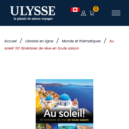
0
/
/
/
Accueil
Librairie en ligne
Monde et thématiques
Au
soleil! 50 itinéraires de rêve en toute saison