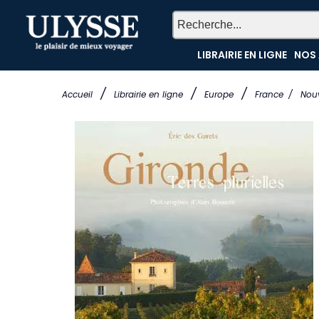
LIBRAIRIE EN LIGNE
NOS 
/
/
/
Accueil
Librairie en ligne
Europe
France
/
Nouv