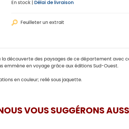
En stock |
Délai de livraison
Feuilleter un extrait
z à la découverte des paysages de ce département avec c
vous emmène en voyage grâce aux éditions Sud-Ouest.
tions en couleur; relié sous jaquette.
NOUS VOUS SUGGÉRONS AUSS