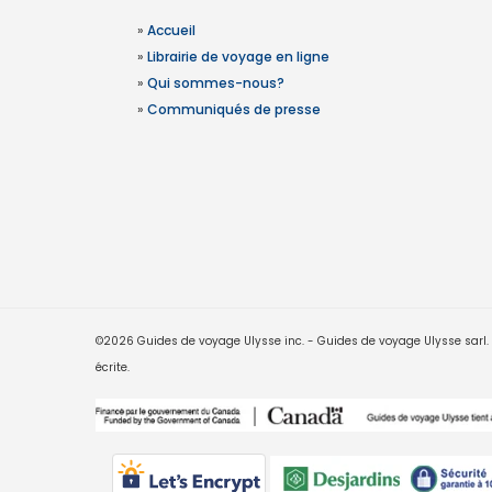
»
Accueil
»
Librairie de voyage en ligne
»
Qui sommes-nous?
»
Communiqués de presse
©2026 Guides de voyage Ulysse inc. - Guides de voyage Ulysse sarl. Le
écrite.