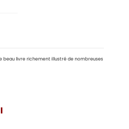
e beau livre richement illustré de nombreuses
I