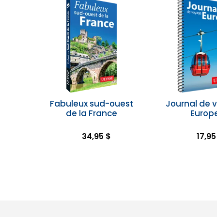
Fabuleux sud-ouest
Journal de 
de la France
Europ
34,95 $
17,95