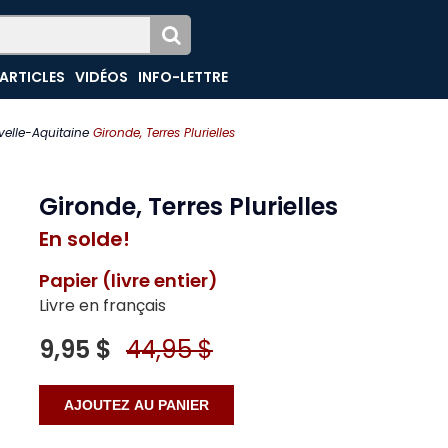
ARTICLES
VIDÉOS
INFO-LETTRE
elle-Aquitaine
Gironde, Terres Plurielles
Gironde, Terres Plurielles
En solde!
Papier (livre entier)
Livre en français
9,95 $
44,95 $