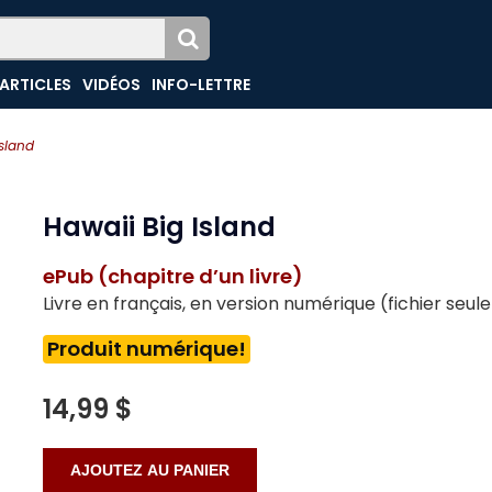
ARTICLES
VIDÉOS
INFO-LETTRE
Island
Hawaii Big Island
ePub (chapitre d’un livre)
Livre en français, en version numérique (fichier seu
Produit numérique!
14,99 $