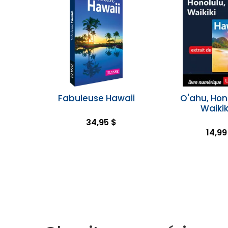
Fabuleuse Hawaii
O'ahu, Hon
Waikik
34,95 $
14,99