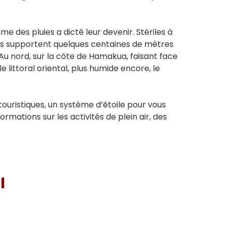
e des pluies a dicté leur devenir. Stériles à
 elles supportent quelques centaines de mètres
 Au nord, sur la côte de Hamakua, faisant face
e littoral oriental, plus humide encore, le
 touristiques, un système d’étoile pour vous
ormations sur les activités de plein air, des
I