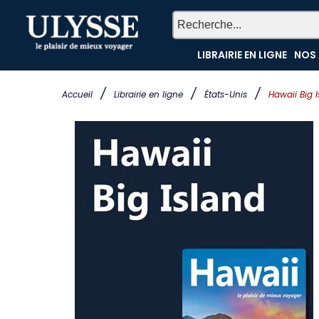
LIBRAIRIE EN LIGNE
NOS 
/
/
/
Accueil
Librairie en ligne
États-Unis
Hawaii Big 