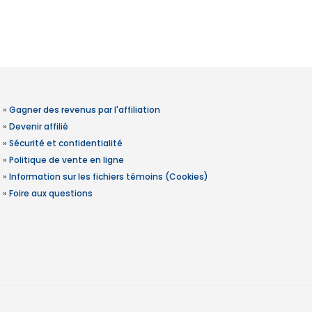
»
Gagner des revenus par l'affiliation
»
Devenir affilié
»
Sécurité et confidentialité
»
Politique de vente en ligne
»
Information sur les fichiers témoins (Cookies)
»
Foire aux questions