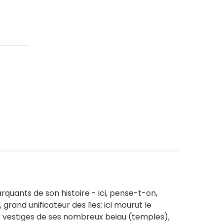
arquants de son histoire - ici, pense-t-on,
rand unificateur des îles; ici mourut le
les vestiges de ses nombreux beiau (temples),