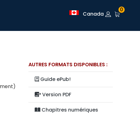
0
Canada
AUTRES FORMATS DISPONIBLES :
Guide ePub!
lement)
Version PDF
Chapitres numériques