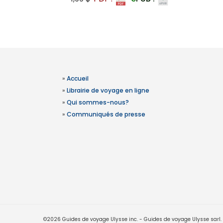
»
Accueil
»
Librairie de voyage en ligne
»
Qui sommes-nous?
»
Communiqués de presse
©2026 Guides de voyage Ulysse inc. - Guides de voyage Ulysse sarl. Le