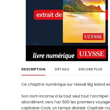
DESCRIPTION
DÉTAILS
ENCORE PLUS
Ce chapitre numérique sur Hawaii Big Island est
Son nom incarne à lui tout seul tout l’archipel
abordèrent vers l’an 500 les premiers voyageur
capitaine Cook, un temps divinisé. Capitale ro