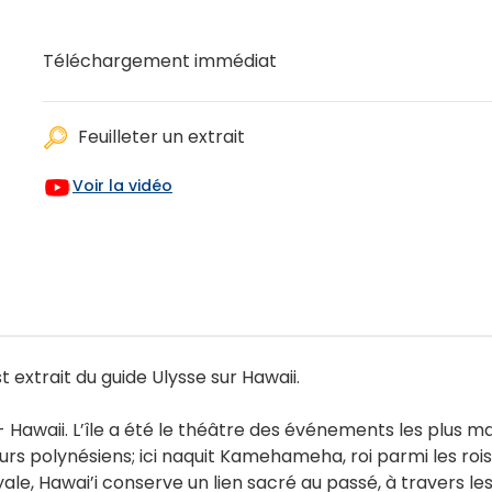
Téléchargement immédiat
Feuilleter un extrait
Voir la vidéo
 extrait du guide Ulysse sur Hawaii.
 - Hawaii. L’île a été le théâtre des événements les plus m
s polynésiens; ici naquit Kamehameha, roi parmi les rois, g
yale, Hawai’i conserve un lien sacré au passé, à travers 