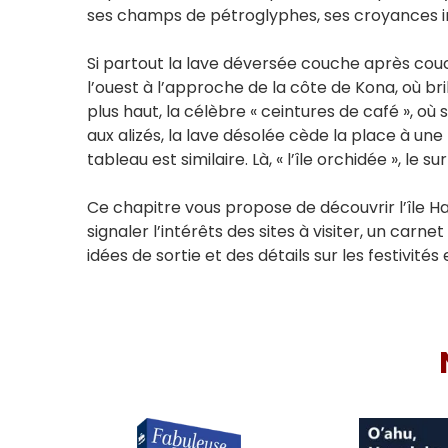
ses champs de pétroglyphes, ses croyances in
Si partout la lave déversée couche après couche
l’ouest à l’approche de la côte de Kona, où bri
plus haut, la célèbre « ceintures de café », o
aux alizés, la lave désolée cède la place à une 
tableau est similaire. Là, « l’île orchidée », le 
Ce chapitre vous propose de découvrir l’île Haw
signaler l’intérêts des sites à visiter, un carn
idées de sortie et des détails sur les festivités