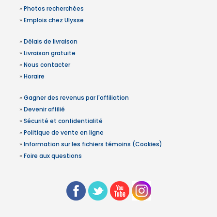
»
Photos recherchées
»
Emplois chez Ulysse
»
Délais de livraison
»
Livraison gratuite
»
Nous contacter
»
Horaire
»
Gagner des revenus par l'affiliation
»
Devenir affilié
»
Sécurité et confidentialité
»
Politique de vente en ligne
»
Information sur les fichiers témoins (Cookies)
»
Foire aux questions