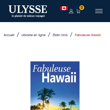
0
/
/
/
Accueil
Librairie en ligne
États-Unis
Fabuleuse Hawaii