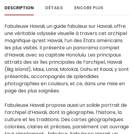
DESCRIPTION
DÉTAILS
ENCORE PLUS
Fabuleuse Hawaii, un guide fabuleux sur Hawaii, offre
une véritable odyssée visuelle à travers cet archipel
magnifique qu’est Hawaii, l’un des États américains
les plus visités. Il présente un panorama complet
d’Hawaii, avec sa capitale Honolulu. Les principaux
attraits des six îles principales de l’archipel, Hawaii
(Big Island), Maui, Lanai, Molokai, Oahu et Kauai, y sont
présentés, accompagnés de splendides
photographies en couleurs, et ce, dans une mise en
page des plus soignées.
Fabuleuse Hawaii propose aussi un solide portrait de
l’archipel d’Hawaii, dont la géographie, l’histoire, la
culture et les traditions. Des cartes géographiques
colorées, claires et précises, parsèment cet ouvrage
tout simplement... fabuleux. Fabuleuse Hawaii, un