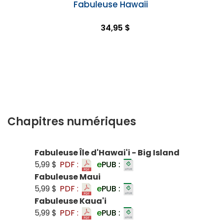
Fabuleuse Hawaii
34,95 $
Chapitres numériques
Fabuleuse Île d'Hawai'i - Big Island
5,99 $
PDF :
e
PUB :
Fabuleuse Maui
5,99 $
PDF :
e
PUB :
Fabuleuse Kaua'i
5,99 $
PDF :
e
PUB :