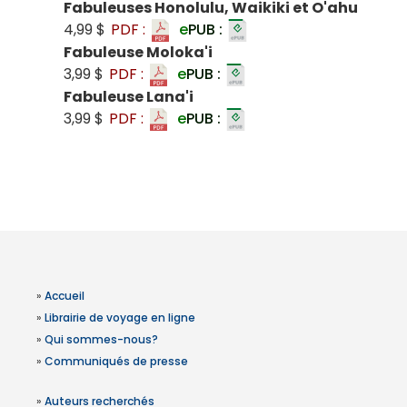
Fabuleuses Honolulu, Waikiki et O'ahu
4,99 $
PDF :
e
PUB :
Fabuleuse Moloka'i
3,99 $
PDF :
e
PUB :
Fabuleuse Lana'i
3,99 $
PDF :
e
PUB :
»
Accueil
»
Librairie de voyage en ligne
»
Qui sommes-nous?
»
Communiqués de presse
»
Auteurs recherchés