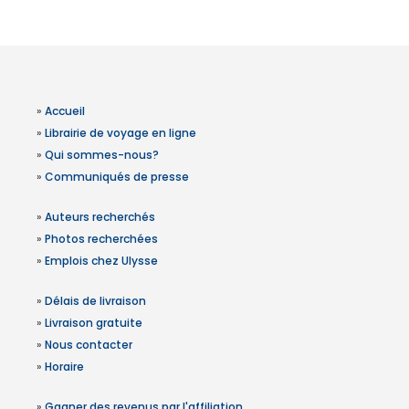
»
Accueil
»
Librairie de voyage en ligne
»
Qui sommes-nous?
»
Communiqués de presse
»
Auteurs recherchés
»
Photos recherchées
»
Emplois chez Ulysse
»
Délais de livraison
»
Livraison gratuite
»
Nous contacter
»
Horaire
»
Gagner des revenus par l'affiliation