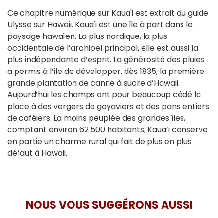
Ce chapitre numérique sur Kaua'i est extrait du guide
Ulysse sur Hawaii. Kaua'i est une île à part dans le
paysage hawaïen. La plus nordique, la plus
occidentale de l’archipel principal, elle est aussi la
plus indépendante d’esprit. La générosité des pluies
a permis à l’île de développer, dès 1835, la première
grande plantation de canne à sucre d’Hawaii.
Aujourd’hui les champs ont pour beaucoup cédé la
place à des vergers de goyaviers et des pans entiers
de caféiers. La moins peuplée des grandes îles,
comptant environ 62 500 habitants, Kaua’i conserve
en partie un charme rural qui fait de plus en plus
défaut à Hawaii.
NOUS VOUS SUGGÉRONS AUSSI