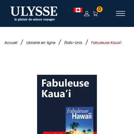
0
/
/
/
Accueil
Librairie en ligne
États-Unis
Fabuleuse Kaua'i