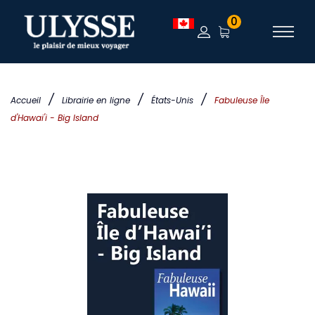
0
/
/
/
Accueil
Librairie en ligne
États-Unis
Fabuleuse Île
d'Hawai'i - Big Island