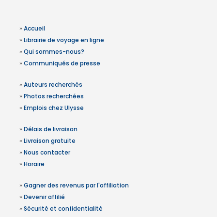
»
Accueil
»
Librairie de voyage en ligne
»
Qui sommes-nous?
»
Communiqués de presse
»
Auteurs recherchés
»
Photos recherchées
»
Emplois chez Ulysse
»
Délais de livraison
»
Livraison gratuite
»
Nous contacter
»
Horaire
»
Gagner des revenus par l'affiliation
»
Devenir affilié
»
Sécurité et confidentialité