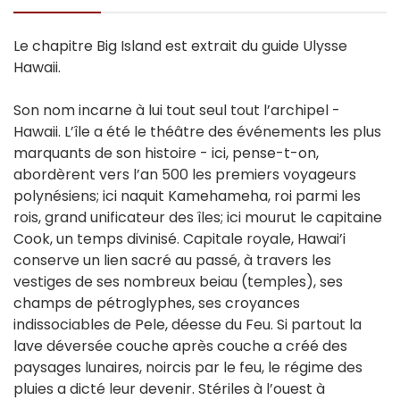
Le chapitre Big Island est extrait du guide Ulysse
Hawaii.
Son nom incarne à lui tout seul tout l’archipel -
Hawaii. L’île a été le théâtre des événements les plus
marquants de son histoire - ici, pense-t-on,
abordèrent vers l’an 500 les premiers voyageurs
polynésiens; ici naquit Kamehameha, roi parmi les
rois, grand unificateur des îles; ici mourut le capitaine
Cook, un temps divinisé. Capitale royale, Hawai’i
conserve un lien sacré au passé, à travers les
vestiges de ses nombreux beiau (temples), ses
champs de pétroglyphes, ses croyances
indissociables de Pele, déesse du Feu. Si partout la
lave déversée couche après couche a créé des
paysages lunaires, noircis par le feu, le régime des
pluies a dicté leur devenir. Stériles à l’ouest à