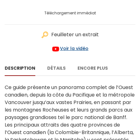
Téléchargement immédiat
Feuilleter un extrait
Voir la vidéo
DESCRIPTION
DÉTAILS
ENCORE PLUS
Ce guide présente un panorama complet de l’Ouest
canadien, depuis la côte du Pacifique et la métropole
Vancouver jusqu’aux vastes Prairies, en passant par
les montagnes Rocheuses et leurs grands parcs aux
paysages grandioses tel le parc national de Banff.
Les principaux attraits des quatre provinces de
l’Ouest canadien (la Colombie-Britannique, l’Alberta,
la Saskatchewan et le Manitoba) y sont présentés.