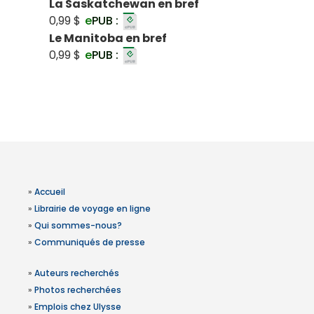
La Saskatchewan en bref
0,99 $
e
PUB :
Le Manitoba en bref
0,99 $
e
PUB :
»
Accueil
»
Librairie de voyage en ligne
»
Qui sommes-nous?
»
Communiqués de presse
»
Auteurs recherchés
»
Photos recherchées
»
Emplois chez Ulysse