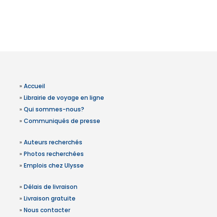
»
Accueil
»
Librairie de voyage en ligne
»
Qui sommes-nous?
»
Communiqués de presse
»
Auteurs recherchés
»
Photos recherchées
»
Emplois chez Ulysse
»
Délais de livraison
»
Livraison gratuite
»
Nous contacter