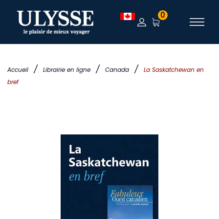
0
/
/
/
Accueil
Librairie en ligne
Canada
La Saskatchewan en
bref