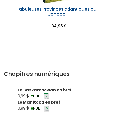
Fabuleuses Provinces atlantiques du
Canada
34,95 $
Chapitres numériques
La Saskatchewan en bref
0,99 $
e
PUB :
Le Manitoba en bref
0,99 $
e
PUB :