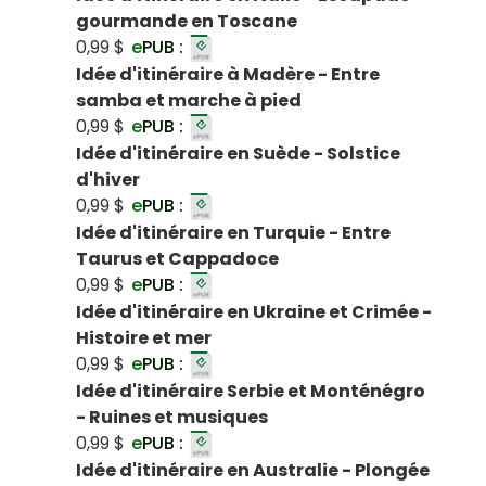
gourmande en Toscane
0,99 $
e
PUB :
Idée d'itinéraire à Madère - Entre
samba et marche à pied
0,99 $
e
PUB :
Idée d'itinéraire en Suède - Solstice
d'hiver
0,99 $
e
PUB :
Idée d'itinéraire en Turquie - Entre
Taurus et Cappadoce
0,99 $
e
PUB :
Idée d'itinéraire en Ukraine et Crimée -
Histoire et mer
0,99 $
e
PUB :
Idée d'itinéraire Serbie et Monténégro
- Ruines et musiques
0,99 $
e
PUB :
Idée d'itinéraire en Australie - Plongée