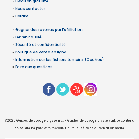
»
Livraison gratuite
»
Nous contacter
»
Horaire
»
Gagner des revenus par l'affiliation
»
Devenir affilié
»
Sécurité et confidentialité
»
Politique de vente en ligne
»
Information sur les fichiers témoins (Cookies)
»
Foire aux questions
©2026 Guides de voyage Ulysse inc. - Guides de voyage Ulysse sarl. Le contenu
de ce site ne peut être reproduit ni réutilisé sans autorisation écrite.