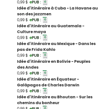
0,99 $
e
PUB :
Idée d'itinéraire à Cuba - La Havane au
son des jazzmen
0,99 $
e
PUB :
Idée d'itinéraire au Guatemala -
Culture maya
0,99 $
e
PUB :
Idée d'itinéraire au Mexique - Dans les
pas de Frida Kahlo
0,99 $
e
PUB :
Idée d'itinéraire en Bolivie - Peuples
des Andes
0,99 $
e
PUB :
Idée d'itinéraire en Équateur -
Galápagos de Charles Darwin
0,99 $
e
PUB :
Idée d'itinéraire au Bhoutan - Sur les
chemins du bonheur
0,99 $
e
PUB :