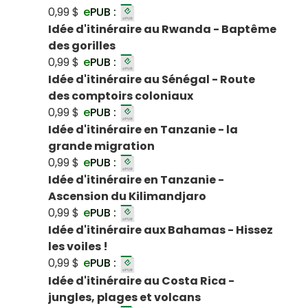
0,99 $
e
PUB :
Idée d'itinéraire au Rwanda - Baptême
des gorilles
0,99 $
e
PUB :
Idée d'itinéraire au Sénégal - Route
des comptoirs coloniaux
0,99 $
e
PUB :
Idée d'itinéraire en Tanzanie - la
grande migration
0,99 $
e
PUB :
Idée d'itinéraire en Tanzanie -
Ascension du Kilimandjaro
0,99 $
e
PUB :
Idée d'itinéraire aux Bahamas - Hissez
les voiles !
0,99 $
e
PUB :
Idée d'itinéraire au Costa Rica -
jungles, plages et volcans