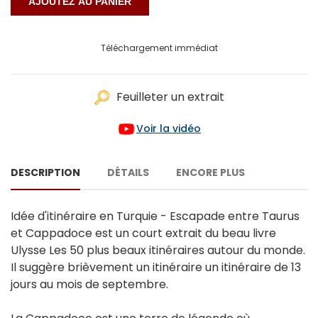
Téléchargement immédiat
Feuilleter un extrait
Voir la vidéo
DESCRIPTION
DÉTAILS
ENCORE PLUS
Idée d'itinéraire en Turquie - Escapade entre Taurus
et Cappadoce est un court extrait du beau livre
Ulysse Les 50 plus beaux itinéraires autour du monde.
Il suggère brièvement un itinéraire un itinéraire de 13
jours au mois de septembre.