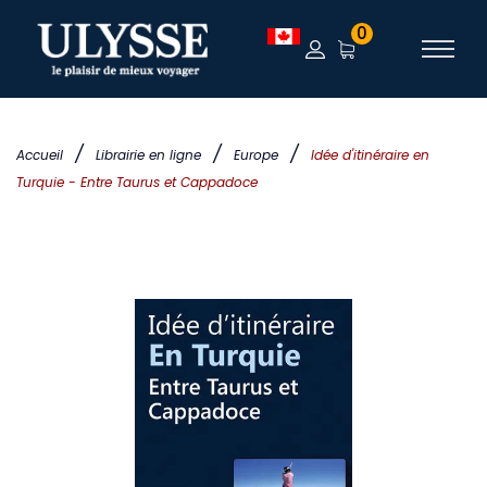
0
/
/
/
Accueil
Librairie en ligne
Europe
Idée d'itinéraire en
Turquie - Entre Taurus et Cappadoce