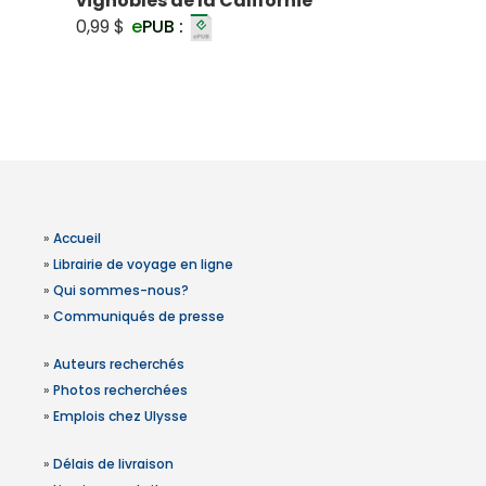
vignobles de la Californie
0,99 $
e
PUB :
»
Accueil
»
Librairie de voyage en ligne
»
Qui sommes-nous?
»
Communiqués de presse
»
Auteurs recherchés
»
Photos recherchées
»
Emplois chez Ulysse
»
Délais de livraison