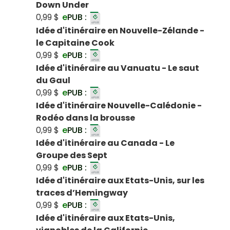
Down Under
0,99 $
e
PUB :
Idée d'itinéraire en Nouvelle-Zélande -
le Capitaine Cook
0,99 $
e
PUB :
Idée d'itinéraire au Vanuatu - Le saut
du Gaul
0,99 $
e
PUB :
Idée d'itinéraire Nouvelle-Calédonie -
Rodéo dans la brousse
0,99 $
e
PUB :
Idée d'itinéraire au Canada - Le
Groupe des Sept
0,99 $
e
PUB :
Idée d'itinéraire aux Etats-Unis, sur les
traces d’Hemingway
0,99 $
e
PUB :
Idée d'itinéraire aux Etats-Unis,