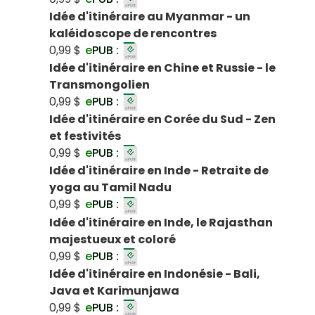
Idée d'itinéraire au Myanmar - un
kaléidoscope de rencontres
0,99 $
e
PUB :
Idée d'itinéraire en Chine et Russie - le
Transmongolien
0,99 $
e
PUB :
Idée d'itinéraire en Corée du Sud - Zen
et festivités
0,99 $
e
PUB :
Idée d'itinéraire en Inde - Retraite de
yoga au Tamil Nadu
0,99 $
e
PUB :
Idée d'itinéraire en Inde, le Rajasthan
majestueux et coloré
0,99 $
e
PUB :
Idée d'itinéraire en Indonésie - Bali,
Java et Karimunjawa
0,99 $
e
PUB :