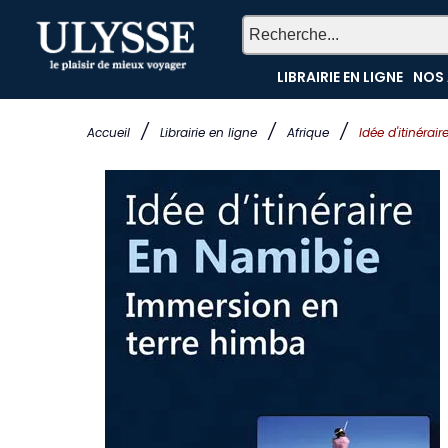
LIBRAIRIE EN LIGNE
NOS 
/
/
/
Accueil
Librairie en ligne
Afrique
Idée d'itinéra