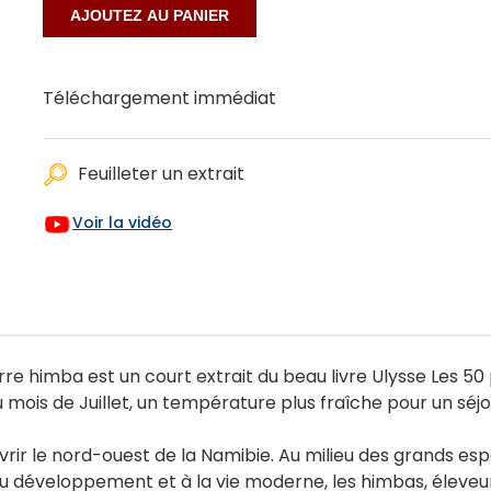
Téléchargement immédiat
Feuilleter un extrait
Voir la vidéo
re himba est un court extrait du beau livre Ulysse Les 50 
u mois de Juillet, un température plus fraîche pour un séj
rir le nord-ouest de la Namibie. Au milieu des grands es
au développement et à la vie moderne, les himbas, éleveur