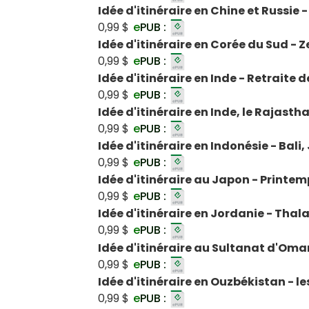
Idée d'itinéraire en Chine et Russie
0,99 $
e
PUB :
Idée d'itinéraire en Corée du Sud - Z
0,99 $
e
PUB :
Idée d'itinéraire en Inde - Retraite
0,99 $
e
PUB :
Idée d'itinéraire en Inde, le Rajast
0,99 $
e
PUB :
Idée d'itinéraire en Indonésie - Bal
0,99 $
e
PUB :
Idée d'itinéraire au Japon - Printe
0,99 $
e
PUB :
Idée d'itinéraire en Jordanie - Thal
0,99 $
e
PUB :
Idée d'itinéraire au Sultanat d'Oma
0,99 $
e
PUB :
Idée d'itinéraire en Ouzbékistan - 
0,99 $
e
PUB :