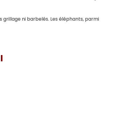
s grillage ni barbelés. Les éléphants, parmi
I