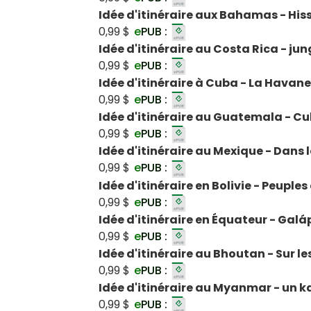
Idée d'itinéraire aux Bahamas - Hisse
0,99 $
e
PUB :
Idée d'itinéraire au Costa Rica - jun
0,99 $
e
PUB :
Idée d'itinéraire à Cuba - La Havan
0,99 $
e
PUB :
Idée d'itinéraire au Guatemala - C
0,99 $
e
PUB :
Idée d'itinéraire au Mexique - Dans 
0,99 $
e
PUB :
Idée d'itinéraire en Bolivie - Peuple
0,99 $
e
PUB :
Idée d'itinéraire en Équateur - Gal
0,99 $
e
PUB :
Idée d'itinéraire au Bhoutan - Sur 
0,99 $
e
PUB :
Idée d'itinéraire au Myanmar - un 
0,99 $
e
PUB :