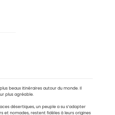
plus beaux itinéraires autour du monde. Il
our plus agréable.
paces désertiques, un peuple a su s’adapter
s et nomades, restent fidèles à leurs origines