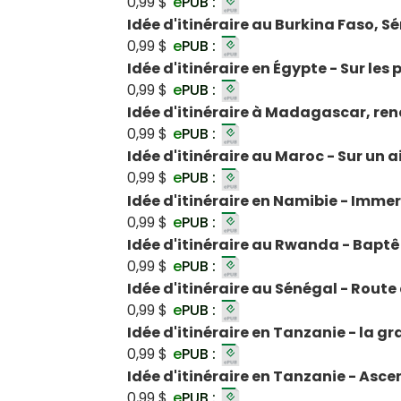
0,99 $
e
PUB :
Idée d'itinéraire au Burkina Faso, S
0,99 $
e
PUB :
Idée d'itinéraire en Égypte - Sur les
0,99 $
e
PUB :
Idée d'itinéraire à Madagascar, re
0,99 $
e
PUB :
Idée d'itinéraire au Maroc - Sur un a
0,99 $
e
PUB :
Idée d'itinéraire en Namibie - Imme
0,99 $
e
PUB :
Idée d'itinéraire au Rwanda - Baptê
0,99 $
e
PUB :
Idée d'itinéraire au Sénégal - Rout
0,99 $
e
PUB :
Idée d'itinéraire en Tanzanie - la 
0,99 $
e
PUB :
Idée d'itinéraire en Tanzanie - Asc
0,99 $
e
PUB :