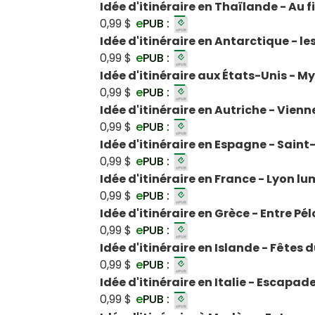
Idée d'itinéraire en Thaïlande - Au 
0,99 $
e
PUB :
Idée d'itinéraire en Antarctique - l
0,99 $
e
PUB :
Idée d'itinéraire aux États-Unis - M
0,99 $
e
PUB :
Idée d'itinéraire en Autriche - Vien
0,99 $
e
PUB :
Idée d'itinéraire en Espagne - Sai
0,99 $
e
PUB :
Idée d'itinéraire en France - Lyon lu
0,99 $
e
PUB :
Idée d'itinéraire en Grèce - Entre P
0,99 $
e
PUB :
Idée d'itinéraire en Islande - Fêtes d
0,99 $
e
PUB :
Idée d'itinéraire en Italie - Escap
0,99 $
e
PUB :