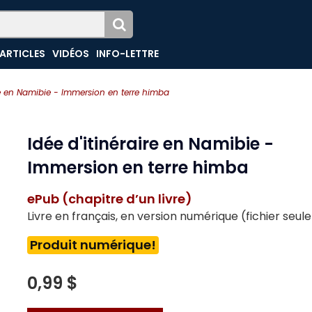
ARTICLES
VIDÉOS
INFO-LETTRE
ire en Namibie - Immersion en terre himba
Idée d'itinéraire en Namibie -
Immersion en terre himba
ePub (chapitre d’un livre)
Livre en français, en version numérique (fichier seu
Produit numérique!
0,99 $