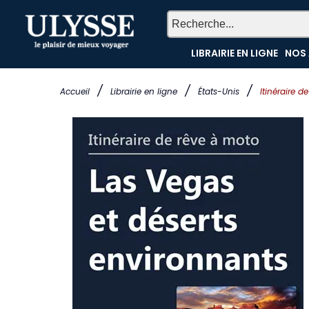
LIBRAIRIE EN LIGNE
NOS 
/
/
/
Accueil
Librairie en ligne
États-Unis
Itinéraire 