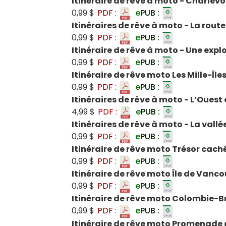
Itinéraire de rêve à moto - Charlevo
0,99 $
PDF :
e
PUB :
Itinéraires de rêve à moto - La rout
0,99 $
PDF :
e
PUB :
Itinéraire de rêve à moto - Une exp
0,99 $
PDF :
e
PUB :
Itinéraire de rêve moto Les Mille-Île
0,99 $
PDF :
e
PUB :
Itinéraires de rêve à moto - L’Oues
4,99 $
PDF :
e
PUB :
Itinéraires de rêve à moto - La vall
0,99 $
PDF :
e
PUB :
Itinéraire de rêve moto Trésor cac
0,99 $
PDF :
e
PUB :
Itinéraire de rêve moto Île de Vanc
0,99 $
PDF :
e
PUB :
Itinéraire de rêve moto Colombie-
0,99 $
PDF :
e
PUB :
Itinéraire de rêve moto Promenade 