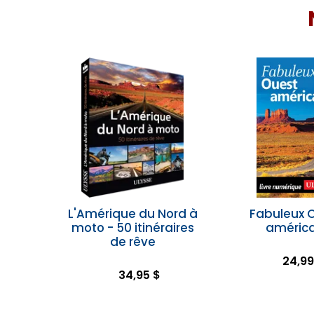
L'Amérique du Nord à
Fabuleux 
moto - 50 itinéraires
américa
de rêve
24,99
34,95 $