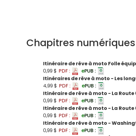
Chapitres numériques
Itinéraire de rêve à moto Folle équi
0,99 $
PDF :
e
PUB :
Itinéraires de rêve à moto - Les lon
4,99 $
PDF :
e
PUB :
Itinéraire de rêve à moto - La Route 
0,99 $
PDF :
e
PUB :
Itinéraire de rêve à moto - La Route
0,99 $
PDF :
e
PUB :
Itinéraire de rêve à moto - Washi
0,99 $
PDF :
e
PUB :