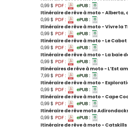
0,99 $
PDF :
e
PUB :
Itinéraire de rêve à moto - Alberta,
0,99 $
PDF :
e
PUB :
Itinéraire de rêve à moto - Vivre l
0,99 $
PDF :
e
PUB :
Itinéraire de rêve à moto - Le Cabot
0,99 $
PDF :
e
PUB :
Itinéraire de rêve à moto - La baie
0,99 $
PDF :
e
PUB :
Itinéraires de rêve à moto - L’Est a
7,99 $
PDF :
e
PUB :
Itinéraire de rêve à moto - Explorat
0,99 $
PDF :
e
PUB :
Itinéraire de rêve à moto - Cape Cod
0,99 $
PDF :
e
PUB :
Itinéraire de rêve moto Adirondack
0,99 $
PDF :
e
PUB :
Itinéraire de rêve à moto - Catskill