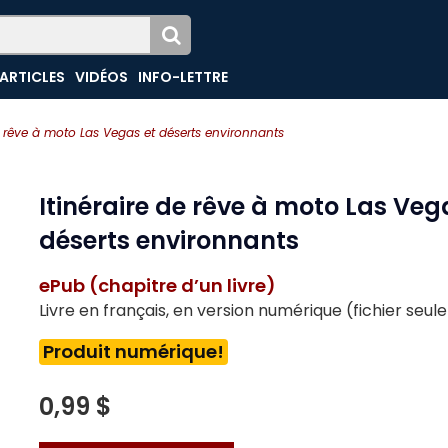
ARTICLES
VIDÉOS
INFO-LETTRE
de rêve à moto Las Vegas et déserts environnants
Itinéraire de rêve à moto Las Veg
déserts environnants
ePub (chapitre d’un livre)
Livre en français, en version numérique (fichier seu
Produit numérique!
0,99 $