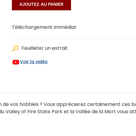
Téléchargement immédiat
Feuilleter un extrait
Voir la vidéo
l’un de vos hobbies ? Vous apprécierez certainement ces 
u Valley of Fire State Park et la Vallée de la Mort vous 