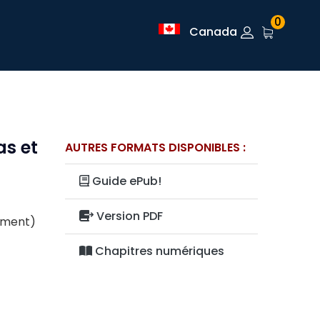
0
Canada
as et
AUTRES FORMATS DISPONIBLES :
Guide ePub!
Version PDF
lement)
Chapitres numériques