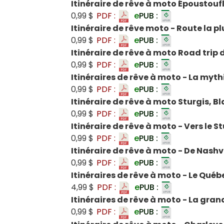
Itinéraire de rêve à moto Épousto
0,99 $
PDF :
e
PUB :
Itinéraire de rêve moto - Route la p
0,99 $
PDF :
e
PUB :
Itinéraire de rêve à moto Road trip
0,99 $
PDF :
e
PUB :
Itinéraires de rêve à moto - La myt
0,99 $
PDF :
e
PUB :
Itinéraire de rêve à moto Sturgis, B
0,99 $
PDF :
e
PUB :
Itinéraire de rêve à moto - Vers le S
0,99 $
PDF :
e
PUB :
Itinéraire de rêve à moto - De Nashv
0,99 $
PDF :
e
PUB :
Itinéraires de rêve à moto - Le Québ
4,99 $
PDF :
e
PUB :
Itinéraires de rêve à moto - La gra
0,99 $
PDF :
e
PUB :