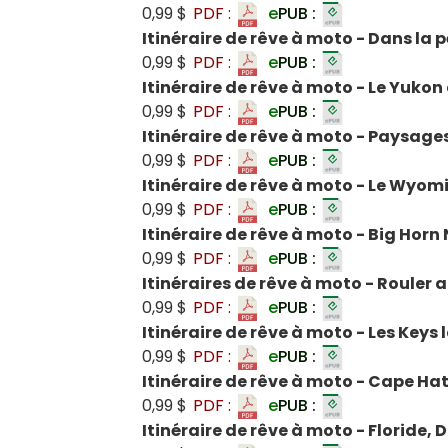
0,99 $
PDF :
e
PUB :
Itinéraire de rêve à moto - Dans la
0,99 $
PDF :
e
PUB :
Itinéraire de rêve à moto - Le Yukon 
0,99 $
PDF :
e
PUB :
Itinéraire de rêve à moto - Paysages
0,99 $
PDF :
e
PUB :
Itinéraire de rêve à moto - Le Wyo
0,99 $
PDF :
e
PUB :
Itinéraire de rêve à moto - Big Hor
0,99 $
PDF :
e
PUB :
Itinéraires de rêve à moto - Rouler
0,99 $
PDF :
e
PUB :
Itinéraire de rêve à moto - Les Keys 
0,99 $
PDF :
e
PUB :
Itinéraire de rêve à moto - Cape Hat
0,99 $
PDF :
e
PUB :
Itinéraire de rêve à moto - Floride