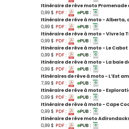
Itinéraire de rêve moto Promenade 
0,99 $
PDF :
e
PUB :
Itinéraire de rêve à moto - Alberta,
0,99 $
PDF :
e
PUB :
Itinéraire de rêve à moto - Vivre l
0,99 $
PDF :
e
PUB :
Itinéraire de rêve à moto - Le Cabot
0,99 $
PDF :
e
PUB :
Itinéraire de rêve à moto - La baie
0,99 $
PDF :
e
PUB :
Itinéraires de rêve à moto - L’Est a
7,99 $
PDF :
e
PUB :
Itinéraire de rêve à moto - Explorat
0,99 $
PDF :
e
PUB :
Itinéraire de rêve à moto - Cape Cod
0,99 $
PDF :
e
PUB :
Itinéraire de rêve moto Adirondack
0,99 $
PDF :
e
PUB :