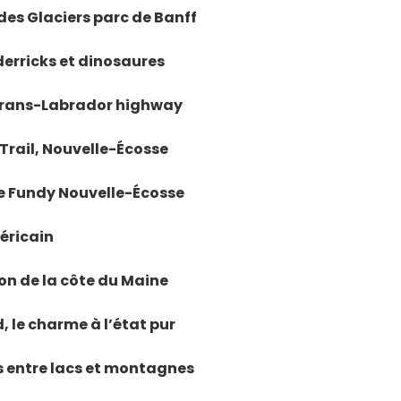
des Glaciers parc de Banff
 derricks et dinosaures
a Trans-Labrador highway
 Trail, Nouvelle-Écosse
 de Fundy Nouvelle-Écosse
méricain
ion de la côte du Maine
, le charme à l’état pur
s entre lacs et montagnes