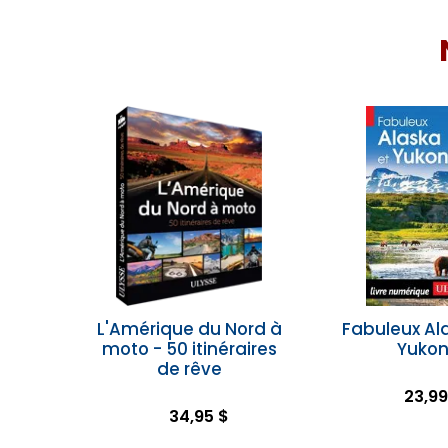
L'Amérique du Nord à
Fabuleux Al
moto - 50 itinéraires
Yuko
de rêve
23,99
34,95 $