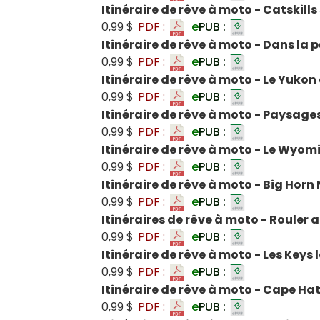
Itinéraire de rêve à moto - Catskill
0,99 $
PDF :
e
PUB :
Itinéraire de rêve à moto - Dans la
0,99 $
PDF :
e
PUB :
Itinéraire de rêve à moto - Le Yukon 
0,99 $
PDF :
e
PUB :
Itinéraire de rêve à moto - Paysages
0,99 $
PDF :
e
PUB :
Itinéraire de rêve à moto - Le Wyo
0,99 $
PDF :
e
PUB :
Itinéraire de rêve à moto - Big Hor
0,99 $
PDF :
e
PUB :
Itinéraires de rêve à moto - Rouler
0,99 $
PDF :
e
PUB :
Itinéraire de rêve à moto - Les Keys 
0,99 $
PDF :
e
PUB :
Itinéraire de rêve à moto - Cape Hat
0,99 $
PDF :
e
PUB :