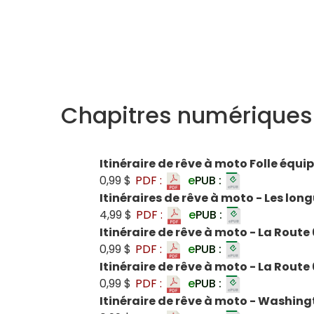
Chapitres numériques
Itinéraire de rêve à moto Folle équi
0,99 $
PDF :
e
PUB :
Itinéraires de rêve à moto - Les lon
4,99 $
PDF :
e
PUB :
Itinéraire de rêve à moto - La Route 
0,99 $
PDF :
e
PUB :
Itinéraire de rêve à moto - La Route
0,99 $
PDF :
e
PUB :
Itinéraire de rêve à moto - Washi