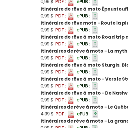
0,99 $
PDF :
e
PUB :
Itinéraire de rêve à moto Épousto
0,99 $
PDF :
e
PUB :
Itinéraire de rêve moto - Route la p
0,99 $
PDF :
e
PUB :
Itinéraire de rêve à moto Road trip
0,99 $
PDF :
e
PUB :
Itinéraires de rêve à moto - La myt
0,99 $
PDF :
e
PUB :
Itinéraire de rêve à moto Sturgis, B
0,99 $
PDF :
e
PUB :
Itinéraire de rêve à moto - Vers le S
0,99 $
PDF :
e
PUB :
Itinéraire de rêve à moto - De Nashv
0,99 $
PDF :
e
PUB :
Itinéraires de rêve à moto - Le Québ
4,99 $
PDF :
e
PUB :
Itinéraires de rêve à moto - La gra
0,99 $
PDF :
e
PUB :