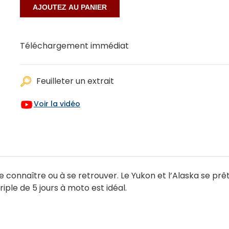
Téléchargement immédiat
Feuilleter un extrait
Voir la vidéo
se connaître ou à se retrouver. Le Yukon et l’Alaska se prê
iple de 5 jours à moto est idéal.