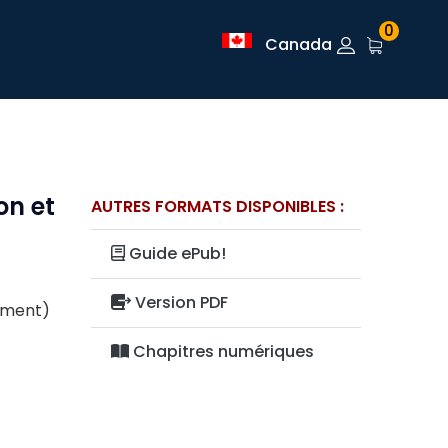
0
Canada
on et
AUTRES FORMATS DISPONIBLES :
Guide ePub!
Version PDF
lement)
Chapitres numériques