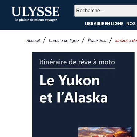
LIBRAIRIE EN LIGNE
NOS 
/
/
/
Accueil
Librairie en ligne
États-Unis
Itinéraire d