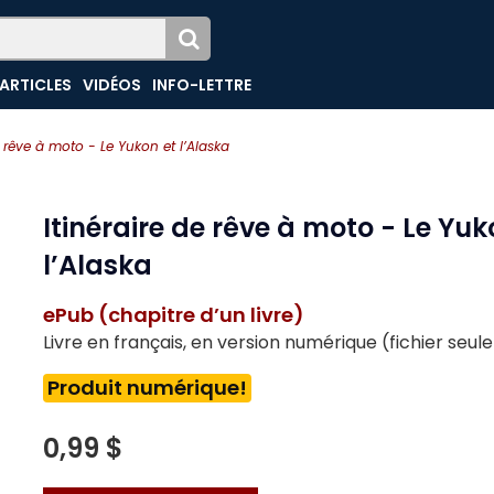
ARTICLES
VIDÉOS
INFO-LETTRE
e rêve à moto - Le Yukon et l’Alaska
Itinéraire de rêve à moto - Le Yuk
l’Alaska
ePub (chapitre d’un livre)
Livre en français, en version numérique (fichier seu
Produit numérique!
0,99 $