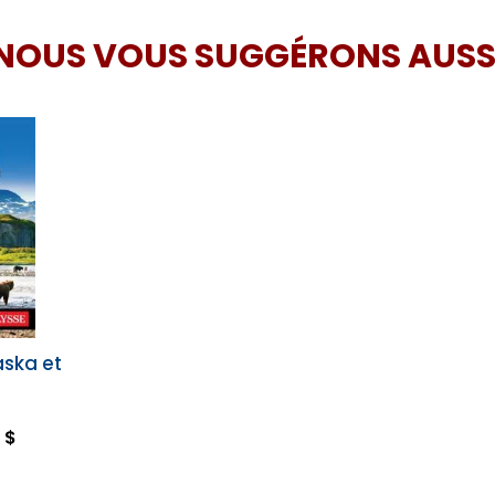
NOUS VOUS SUGGÉRONS AUSS
aska et
n
 $