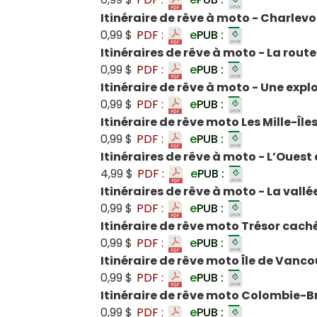
Itinéraire de rêve à moto - Charlevo
0,99 $
PDF :
e
PUB :
Itinéraires de rêve à moto - La rout
0,99 $
PDF :
e
PUB :
Itinéraire de rêve à moto - Une exp
0,99 $
PDF :
e
PUB :
Itinéraire de rêve moto Les Mille-Île
0,99 $
PDF :
e
PUB :
Itinéraires de rêve à moto - L’Oues
4,99 $
PDF :
e
PUB :
Itinéraires de rêve à moto - La vall
0,99 $
PDF :
e
PUB :
Itinéraire de rêve moto Trésor cac
0,99 $
PDF :
e
PUB :
Itinéraire de rêve moto Île de Vanc
0,99 $
PDF :
e
PUB :
Itinéraire de rêve moto Colombie-
0,99 $
PDF :
e
PUB :