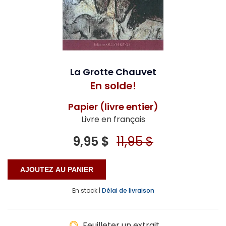
La Grotte Chauvet
En solde!
Papier (livre entier)
Livre en français
9,95 $
11,95 $
En stock |
Délai de livraison
Feuilleter un extrait