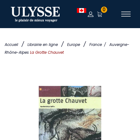
0
/
/
/
Accueil
Librairie en ligne
Europe
France
/
Auvergne-
Rhône-Alpes
La Grotte Chauvet