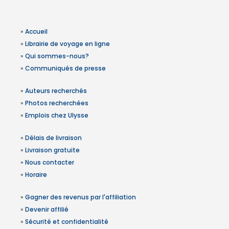
»
Accueil
»
Librairie de voyage en ligne
»
Qui sommes-nous?
»
Communiqués de presse
»
Auteurs recherchés
»
Photos recherchées
»
Emplois chez Ulysse
»
Délais de livraison
»
Livraison gratuite
»
Nous contacter
»
Horaire
»
Gagner des revenus par l'affiliation
»
Devenir affilié
»
Sécurité et confidentialité