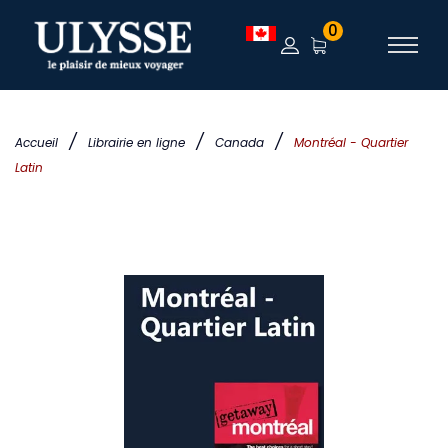
0
/
/
/
Accueil
Librairie en ligne
Canada
Montréal - Quartier
Latin