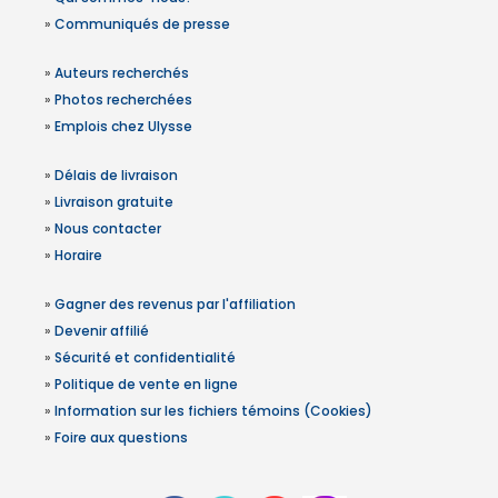
»
Communiqués de presse
»
Auteurs recherchés
»
Photos recherchées
»
Emplois chez Ulysse
»
Délais de livraison
»
Livraison gratuite
»
Nous contacter
»
Horaire
»
Gagner des revenus par l'affiliation
»
Devenir affilié
»
Sécurité et confidentialité
»
Politique de vente en ligne
»
Information sur les fichiers témoins (Cookies)
»
Foire aux questions