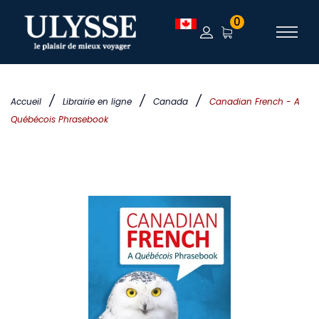
0
/
/
/
Accueil
Librairie en ligne
Canada
Canadian French - A
Québécois Phrasebook