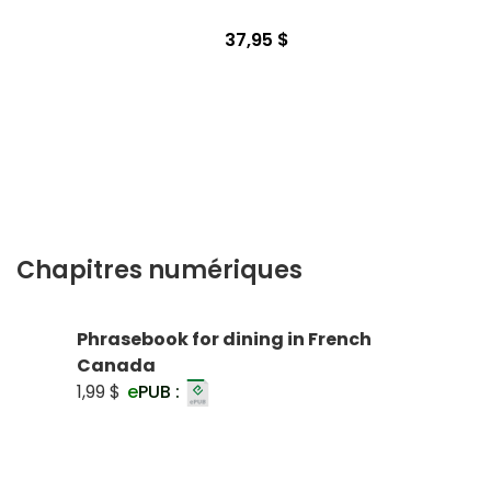
37,95 $
Chapitres numériques
Phrasebook for dining in French
Canada
1,99 $
e
PUB :