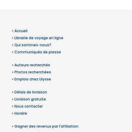
»
Accueil
»
Librairie de voyage en ligne
»
Qui sommes-nous?
»
Communiqués de presse
»
Auteurs recherchés
»
Photos recherchées
»
Emplois chez Ulysse
»
Délais de livraison
»
Livraison gratuite
»
Nous contacter
»
Horaire
»
Gagner des revenus par l'affiliation