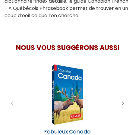
dictionnaire-index détaillé, le guide Canadian French
- A Québécois Phrasebook permet de trouver en un
coup d’oeil ce que l’on cherche.
NOUS VOUS SUGGÉRONS AUSSI
Fabuleux Canada