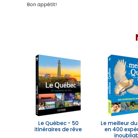
Bon appétit!
Le Québec - 50
Le meilleur d
itinéraires de rêve
en 400 expé
inoublia