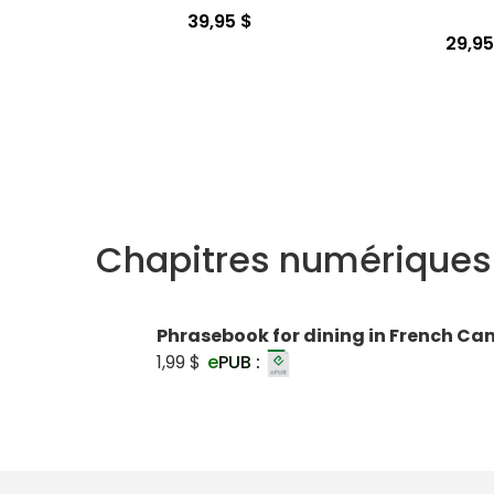
39,95 $
29,95
Chapitres numériques
Phrasebook for dining in French C
1,99 $
e
PUB :