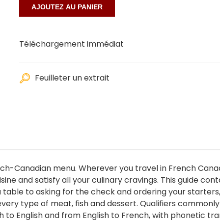
Téléchargement immédiat
Feuilleter un extrait
rench-Canadian menu. Wherever you travel in French Canad
cuisine and satisfy all your culinary cravings. This guide 
a table to asking for the check and ordering your starters
 every type of meat, fish and dessert. Qualifiers commonl
 to English and from English to French, with phonetic tr