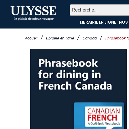
LIBRAIRIE EN LIGNE
NOS 
/
/
/
Accueil
Librairie en ligne
Canada
Phrasebook f