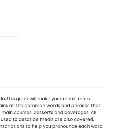
a, this guide will make your meals more
contains all the common words and phrases that
, main courses, desserts and beverages. All
y used to describe meals are also covered.
anscriptions to help you pronounce each word.