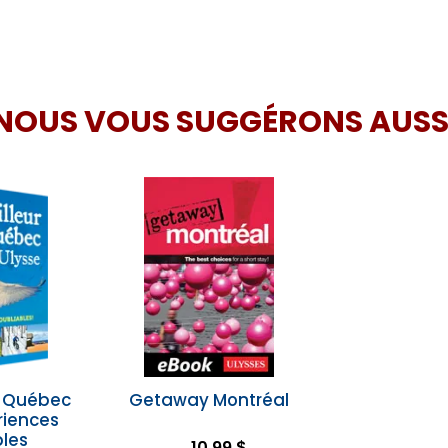
NOUS VOUS SUGGÉRONS AUSS
u Québec
Getaway Montréal
riences
bles
10,99 $