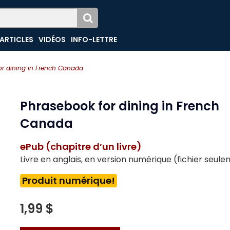
ARTICLES
VIDÉOS
INFO-LETTRE
or dining in French Canada
Phrasebook for dining in French
Canada
ePub (chapitre d’un livre)
Livre en anglais, en version numérique (fichier seul
Produit numérique!
1,99 $