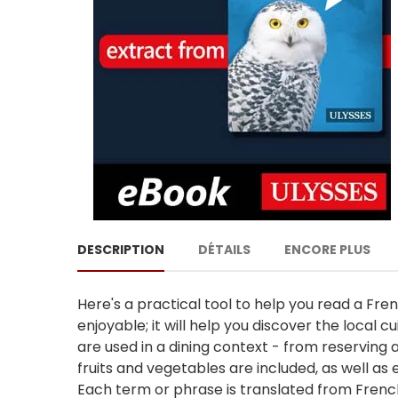
DESCRIPTION
DÉTAILS
ENCORE PLUS
Here's a practical tool to help you read a F
enjoyable; it will help you discover the local 
are used in a dining context - from reserving 
fruits and vegetables are included, as well as
Each term or phrase is translated from French