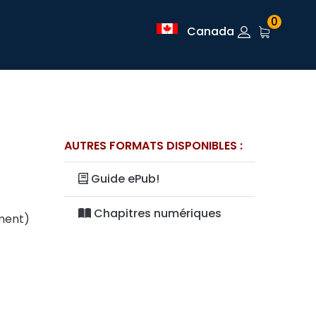
0
Canada
AUTRES FORMATS DISPONIBLES :
Guide ePub!
Chapitres numériques
ement)