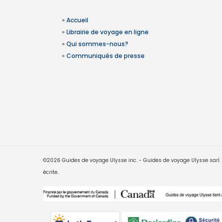
»
Accueil
»
Librairie de voyage en ligne
»
Qui sommes-nous?
»
Communiqués de presse
©2026 Guides de voyage Ulysse inc. - Guides de voyage Ulysse sarl. Le
écrite.