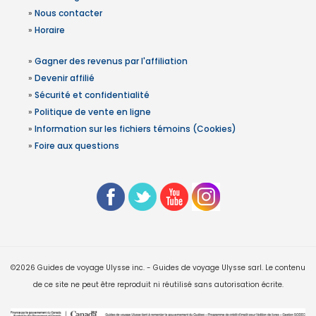
»
Nous contacter
»
Horaire
»
Gagner des revenus par l'affiliation
»
Devenir affilié
»
Sécurité et confidentialité
»
Politique de vente en ligne
»
Information sur les fichiers témoins (Cookies)
»
Foire aux questions
©2026 Guides de voyage Ulysse inc. - Guides de voyage Ulysse sarl. Le contenu
de ce site ne peut être reproduit ni réutilisé sans autorisation écrite.