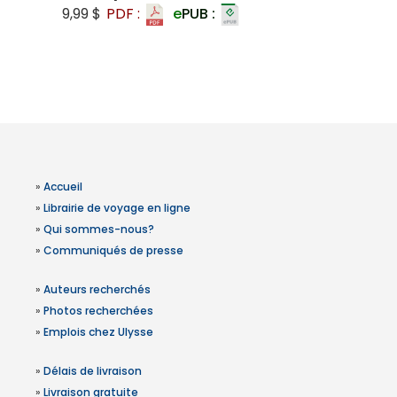
9,99 $
PDF :
e
PUB :
»
Accueil
»
Librairie de voyage en ligne
»
Qui sommes-nous?
»
Communiqués de presse
»
Auteurs recherchés
»
Photos recherchées
»
Emplois chez Ulysse
»
Délais de livraison
»
Livraison gratuite