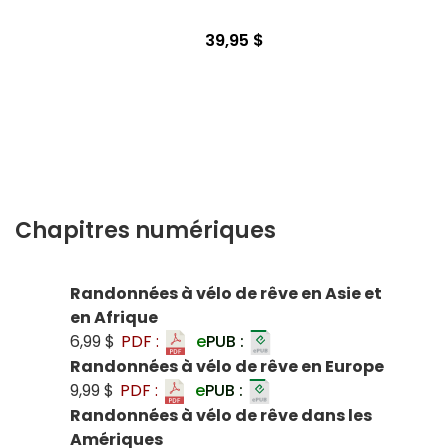
39,95 $
Chapitres numériques
Randonnées à vélo de rêve en Asie et
en Afrique
6,99 $
PDF :
e
PUB :
Randonnées à vélo de rêve en Europe
9,99 $
PDF :
e
PUB :
Randonnées à vélo de rêve dans les
Amériques