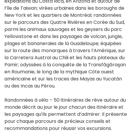
expéditions au Costa Rica, en Arizona et autour de
l’île de Taiwan; virées urbaines dans les boroughs de
New York et les quartiers de Montréal; randonnées
sur le parcours des Quatre Rivières en Corée du Sud,
parmi les animaux sauvages et les geysers du parc
Yellowstone et dans les paysages de volcan, jungle,
plages et bananeraies de la Guadeloupe; équipées
sur la route des monarques à travers l’Amérique, sur
la Carretera Austral au Chili et les hauts plateaux du
Pamir; odyssées à la conquête de la Transfăgăraşan
en Roumanie, le long de la mythique Côte ouest
américaine et sur les traces des Mayas au Yucatán
ou des Incas au Pérou.
Randonnées à vélo – 50 itinéraires de rêve autour du
monde décrit au jour le jour chacun des itinéraire et
les paysages qu’ils permettent d’admirer. Il présente
pour chaque parcours de précieux conseils et
recommandations pour réussir vos excursions.