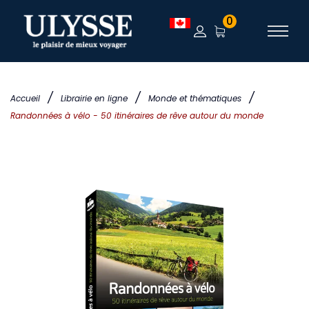
0
/
/
/
Accueil
Librairie en ligne
Monde et thématiques
Randonnées à vélo - 50 itinéraires de rêve autour du monde