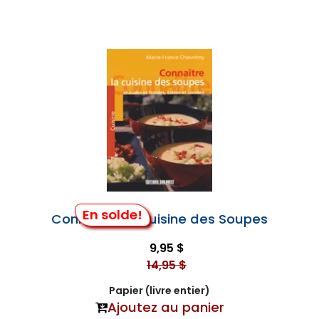
En solde!
Connaître la Cuisine des Soupes
9,95 $
14,95 $
Papier (livre entier)
Ajoutez au panier