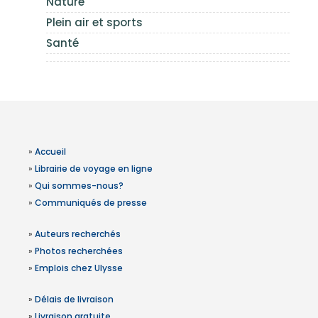
Nature
Plein air et sports
Santé
»
Accueil
»
Librairie de voyage en ligne
»
Qui sommes-nous?
»
Communiqués de presse
»
Auteurs recherchés
»
Photos recherchées
»
Emplois chez Ulysse
»
Délais de livraison
»
Livraison gratuite