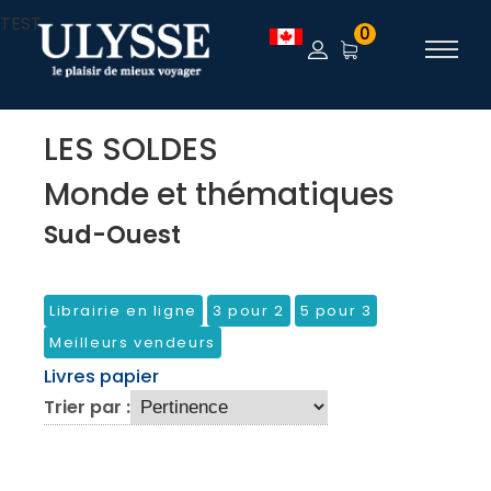
TEST
0
LES SOLDES
Monde et thématiques
Sud-Ouest
Librairie en ligne
3 pour 2
5 pour 3
Meilleurs vendeurs
Livres papier
Trier par :