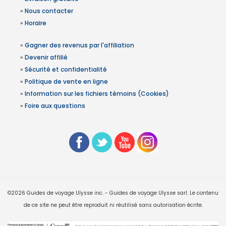
»
Nous contacter
»
Horaire
»
Gagner des revenus par l'affiliation
»
Devenir affilié
»
Sécurité et confidentialité
»
Politique de vente en ligne
»
Information sur les fichiers témoins (Cookies)
»
Foire aux questions
©2026 Guides de voyage Ulysse inc. - Guides de voyage Ulysse sarl. Le contenu
de ce site ne peut être reproduit ni réutilisé sans autorisation écrite.