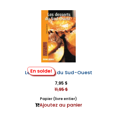
En solde!
Les Desserts du Sud-Ouest
7,95 $
11,95 $
Papier (livre entier)
Ajoutez au panier