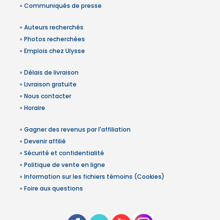
»
Communiqués de presse
»
Auteurs recherchés
»
Photos recherchées
»
Emplois chez Ulysse
»
Délais de livraison
»
Livraison gratuite
»
Nous contacter
»
Horaire
»
Gagner des revenus par l'affiliation
»
Devenir affilié
»
Sécurité et confidentialité
»
Politique de vente en ligne
»
Information sur les fichiers témoins (Cookies)
»
Foire aux questions