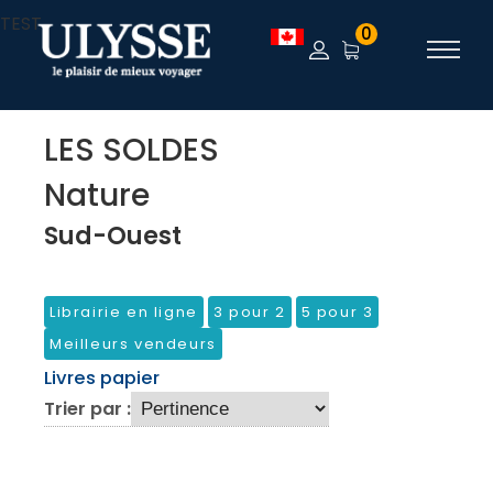
TEST
0
LES SOLDES
Nature
Sud-Ouest
Librairie en ligne
3 pour 2
5 pour 3
Meilleurs vendeurs
Livres papier
Trier par :