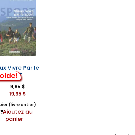
ux Vivre Par le
Sport
olde!
9,95 $
19,95 $
ier (livre entier)
Ajoutez au
panier