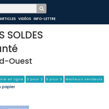
ARTICLES
VIDÉOS
INFO-LETTRE
ES SOLDES
anté
d-Ouest
irie en ligne
3 pour 2
5 pour 3
Meilleurs vendeurs
s papier