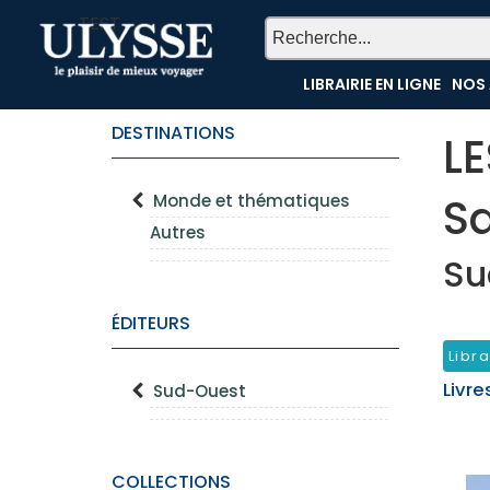
TEST
LIBRAIRIE EN LIGNE
NOS 
DESTINATIONS
L
S
Monde et thématiques
Autres
Su
ÉDITEURS
Libra
Livre
Sud-Ouest
COLLECTIONS