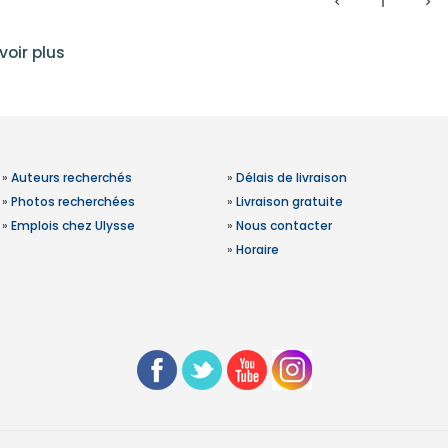
1
voir plus
»
Auteurs recherchés
»
Délais de livraison
»
Photos recherchées
»
Livraison gratuite
»
Emplois chez Ulysse
»
Nous contacter
»
Horaire