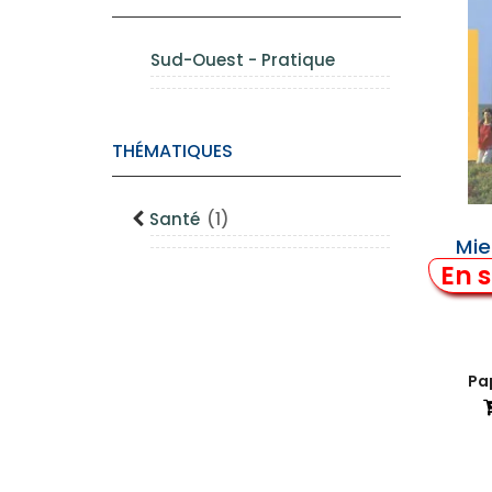
Sud-Ouest - Pratique
THÉMATIQUES
Santé
(1)
Mie
En s
Pap