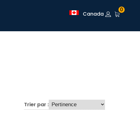
0
Canada
Trier par :