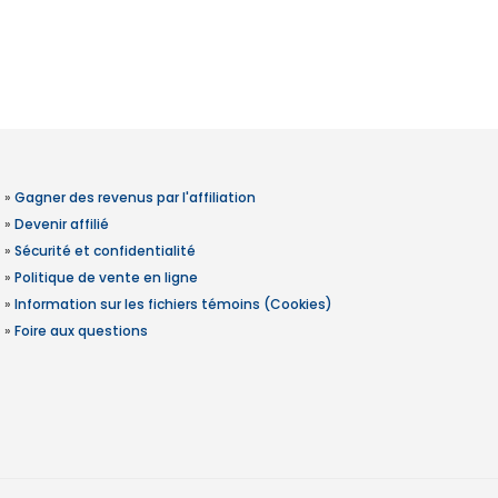
»
Gagner des revenus par l'affiliation
»
Devenir affilié
»
Sécurité et confidentialité
»
Politique de vente en ligne
»
Information sur les fichiers témoins (Cookies)
»
Foire aux questions