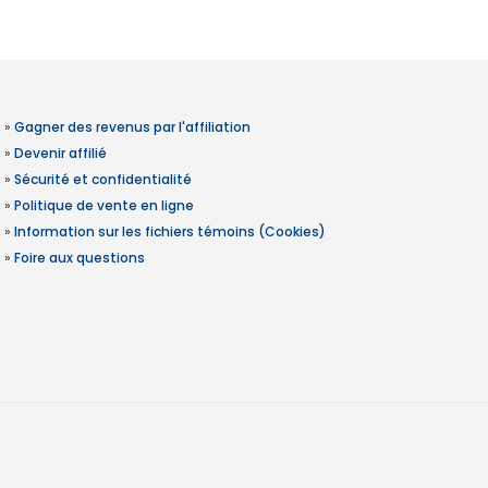
»
Gagner des revenus par l'affiliation
»
Devenir affilié
»
Sécurité et confidentialité
»
Politique de vente en ligne
»
Information sur les fichiers témoins (Cookies)
»
Foire aux questions