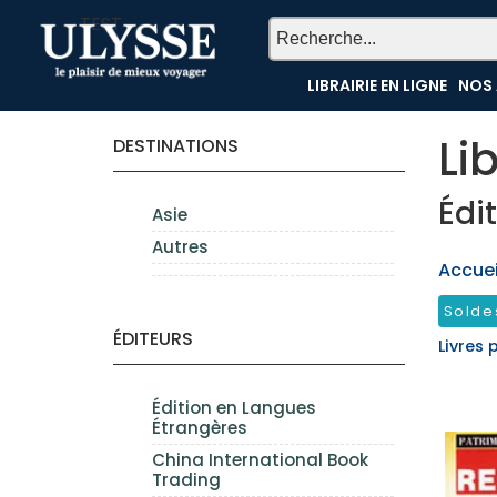
TEST
LIBRAIRIE EN LIGNE
NOS 
Li
DESTINATIONS
Édi
Asie
Autres
Accueil
Solde
ÉDITEURS
Livres 
Édition en Langues
Étrangères
China International Book
Trading