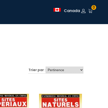
0
Canada
Trier par :