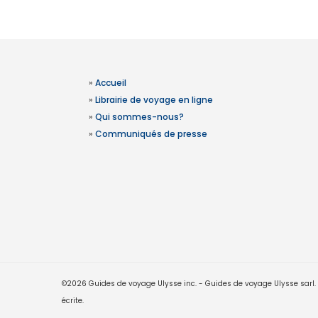
»
Accueil
»
Librairie de voyage en ligne
»
Qui sommes-nous?
»
Communiqués de presse
©2026 Guides de voyage Ulysse inc. - Guides de voyage Ulysse sarl. Le
écrite.