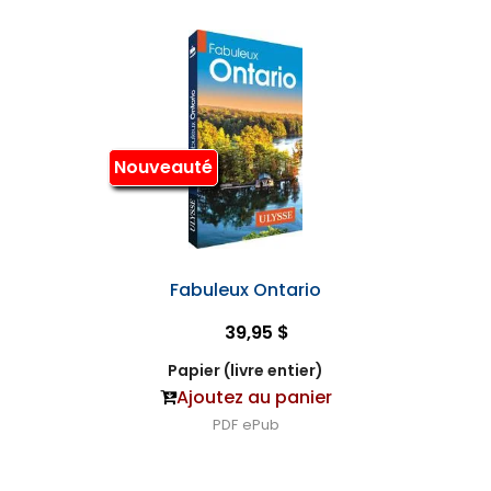
Nouveauté
Fabuleux Ontario
39,95 $
Papier (livre entier)
Ajoutez au panier
PDF
ePub