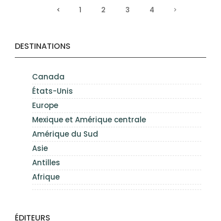
1
2
3
4
DESTINATIONS
Canada
États-Unis
Europe
Mexique et Amérique centrale
Amérique du Sud
Asie
Antilles
Afrique
ÉDITEURS