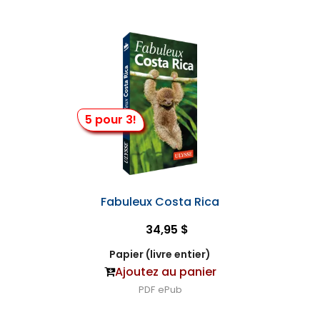
5 pour 3!
Fabuleux Costa Rica
34,95 $
Papier (livre entier)
Ajoutez au panier
PDF
ePub