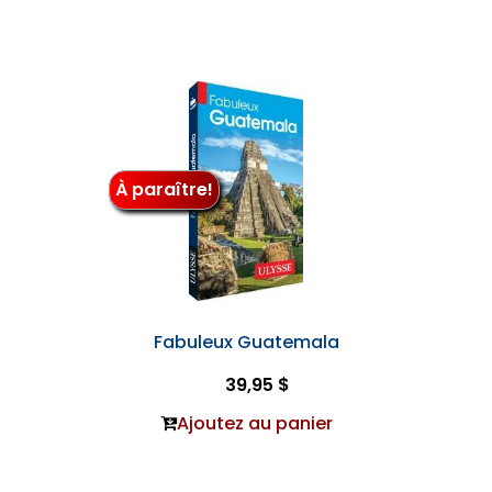
À paraître!
Fabuleux Guatemala
39,95 $
Ajoutez au panier