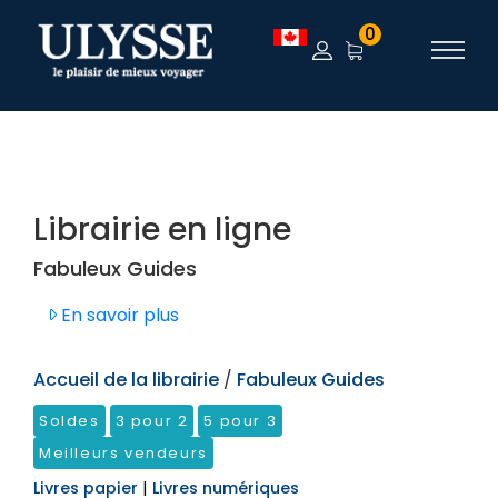
TEST
0
Librairie en ligne
Fabuleux Guides
En savoir plus
Accueil de la librairie
/
Fabuleux Guides
Soldes
3 pour 2
5 pour 3
Meilleurs vendeurs
Livres papier
|
Livres numériques