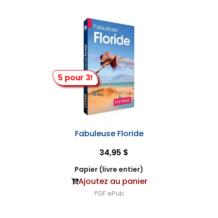
5 pour 3!
Fabuleuse Floride
34,95 $
Papier (livre entier)
Ajoutez au panier
PDF
ePub