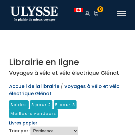
TEST
0
Librairie en ligne
Voyages à vélo et vélo électrique Glénat
Accueil de la librairie
/
Voyages à vélo et vélo
électrique Glénat
Soldes
3 pour 2
5 pour 3
Meilleurs vendeurs
Livres papier
Trier par :