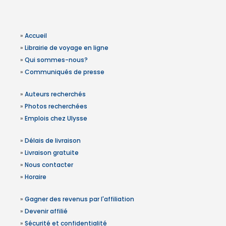
»
Accueil
»
Librairie de voyage en ligne
»
Qui sommes-nous?
»
Communiqués de presse
»
Auteurs recherchés
»
Photos recherchées
»
Emplois chez Ulysse
»
Délais de livraison
»
Livraison gratuite
»
Nous contacter
»
Horaire
»
Gagner des revenus par l'affiliation
»
Devenir affilié
»
Sécurité et confidentialité